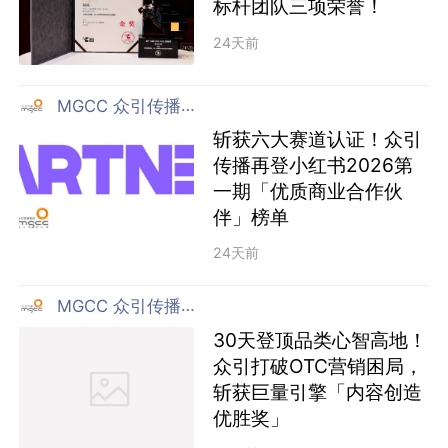
标杆团队三项荣誉！
24天前
MGCC 众引传播集团
斩获六大赛道认证！众引
传播再登小红书2026第
一期「优质商业合作伙
伴」榜单
24天前
MGCC 众引传播集团
30天登顶品类心智高地！
众引打破OTC营销困局，
斩获巨量引擎「内容创造
优胜奖」