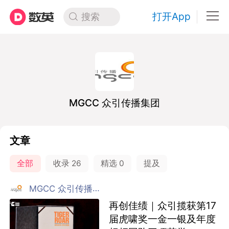
打开App
搜索
MGCC 众引传播集团
文章
全部
收录
26
精选
0
提及
MGCC 众引传播集团
再创佳绩｜众引揽获第17
届虎啸奖一金一银及年度