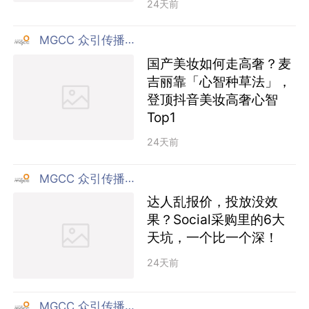
24天前
MGCC 众引传播集团
国产美妆如何走高奢？麦
吉丽靠「心智种草法」，
登顶抖音美妆高奢心智
Top1
24天前
MGCC 众引传播集团
达人乱报价，投放没效
果？Social采购里的6大
天坑，一个比一个深！
24天前
MGCC 众引传播集团