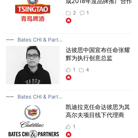
成2018年度品牌推广合作
2
1
Bates CHI & Partners 上海
达彼思中国宣布任命张耀
辉为执行创意总监
1
4
Bates CHI & Partners 上海
凯迪拉克任命达彼思为其
高尔夫项目线下代理商
1