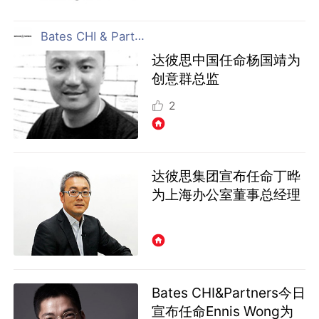
Bates CHI & Partners 上海
达彼思中国任命杨国靖为
创意群总监
2
达彼思集团宣布任命丁晔
为上海办公室董事总经理
Bates CHI&Partners今日
宣布任命Ennis Wong为