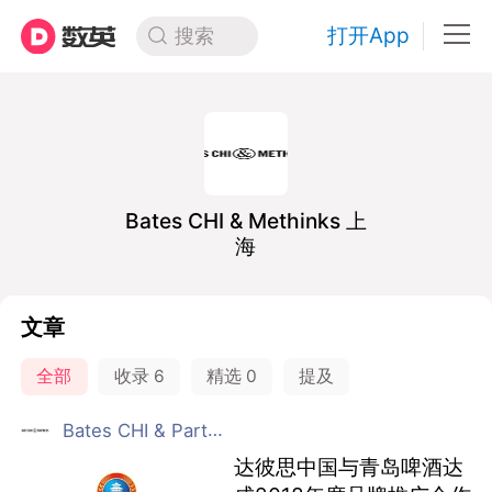
打开App
搜索
Bates CHI & Methinks 上
海
文章
全部
收录
6
精选
0
提及
Bates CHI & Partners 上海
达彼思中国与青岛啤酒达