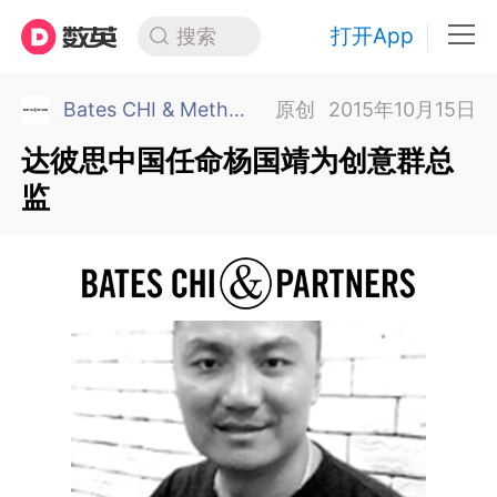
打开App
搜索
Bates CHI & Methinks 上海
原创
2015年10月15日
达彼思中国任命杨国靖为创意群总
监