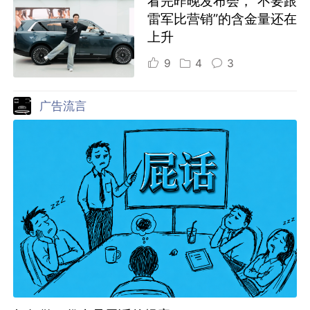
看完昨晚发布会，“不要跟
雷军比营销”的含金量还在
上升
9
4
3
广告流言