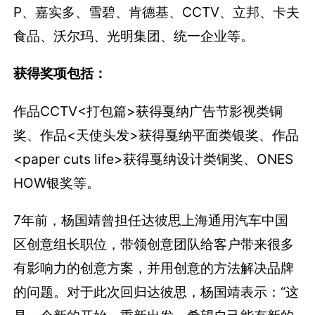
P、嘉实多、雪碧、肯德基、CCTV、立邦、卡夫
食品、沃尔玛、光明集团、统一企业等。
获得奖项包括：
作品CCTV<打包篇>获得戛纳广告节影视类铜
奖、作品<天使头发>获得戛纳平面类银奖、作品
<paper cuts life>获得戛纳设计类铜奖、ONES
HOW银奖等。
7年前，杨国靖曾担任达彼思上海通用汽车中国
区创意组长职位，带领创意团队给客户带来很多
有影响力的创意方案，并用创意的方法解决品牌
的问题。对于此次回归达彼思，杨国靖表示：“这