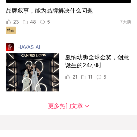
品牌叙事，能为品牌解决什么问题
23
48
5
7天前
精选
HAVAS AI
戛纳幼狮全球金奖，创意
诞生的24小时
21
11
5
更多热门文章