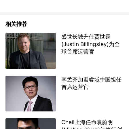
相关推荐
盛世长城升任贾世霆
(Justin Billingsley)为全
球首席运营官
李孟齐加盟睿域中国担任
首席运营官
Cheil上海任命袁蔚明