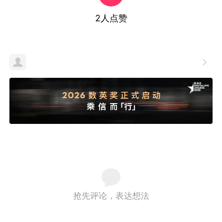
2
人点赞

抢先评论，表达想法