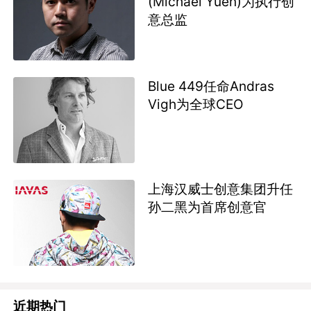
(Michael Yuen)为执行创
意总监
Blue 449任命Andras
Vigh为全球CEO
上海汉威士创意集团升任
孙二黑为首席创意官
近期热门