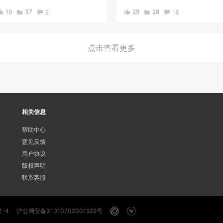
19
37
2
29
28
16
点击查看更多
相关信息
帮助中心
意见反馈
用户协议
版权声明
联系客服
号-4
沪公网安备31010702001522号