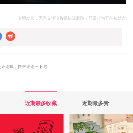
文明发言，无意义评论将很快被删除，异常行为可能被禁言
无评论哦，快来评论一下吧！
近期最多收藏
近期最多赞