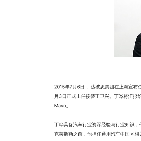
2015年7月6日， 达彼思集团在上海宣
月3日正式上任接替王卫兴。丁晔将汇报给达
Mayo。
丁晔具备汽车行业资深经验与行业知识，他
克莱斯勒之前，他担任通用汽车中国区相