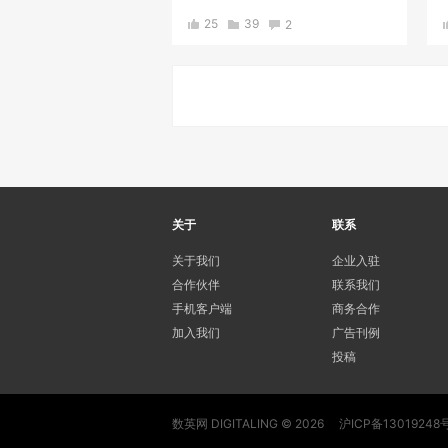
25
39
2
关于
联系
关于我们
企业入驻
合作伙伴
联系我们
手机客户端
商务合作
加入我们
广告刊例
投稿
数英网 DIGITALING © 2026
沪ICP备13019248