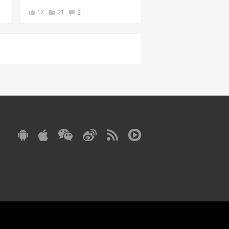
17
21
2