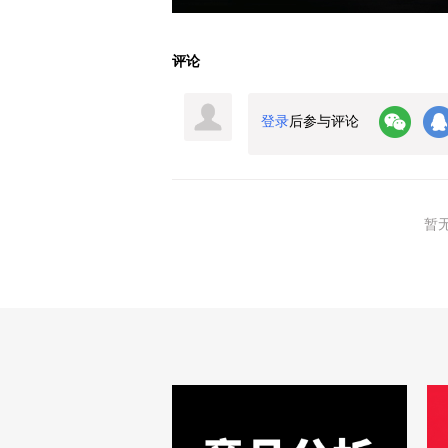
评论
登录
后参与评论
暂