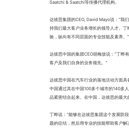
Saatchi & Saatchi等传播代理机构。
达彼思集团的CEO, David Mayo
持我们最大客户业务增长的领导人才。丁
验，纵向有不同层面的专业技能及素养。”
达彼思中国的集团CEO胡梅放说：“丁晔
客户及我们自身的业务领先。”
达彼思中国在汽车行业的落地活动方面具
中国通过其在中国100多个城市的140
品紧密结合起来。在中国，达彼思的最大
丁晔说：“能够在达彼思集团这个发展阶
题的症结，然后用专业的技能帮助客户解