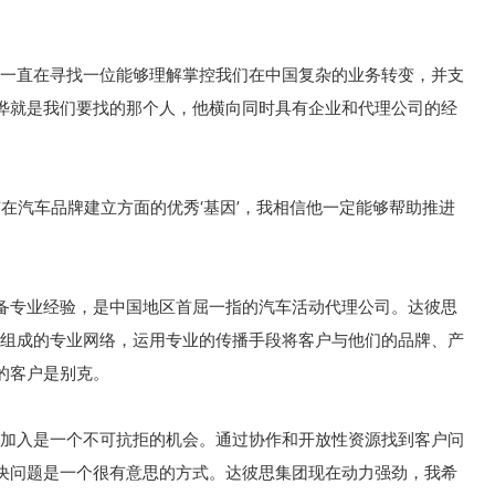
说：“我们一直在寻找一位能够理解掌控我们在中国复杂的业务转变，并支
晔就是我们要找的那个人，他横向同时具有企业和代理公司的经
有在汽车品牌建立方面的优秀‘基因’，我相信他一定能够帮助推进
备专业经验，是中国地区首屈一指的汽车活动代理公司。达彼思
多人组成的专业网络，运用专业的传播手段将客户与他们的品牌、产
的客户是别克。
段加入是一个不可抗拒的机会。通过协作和开放性资源找到客户问
决问题是一个很有意思的方式。达彼思集团现在动力强劲，我希