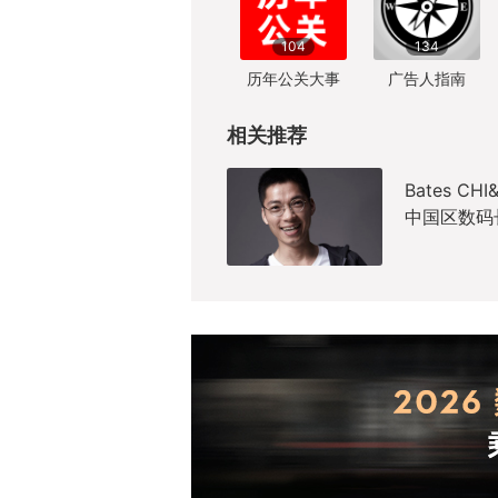
104
134
历年公关大事
广告人指南
相关推荐
Bates CH
中国区数码