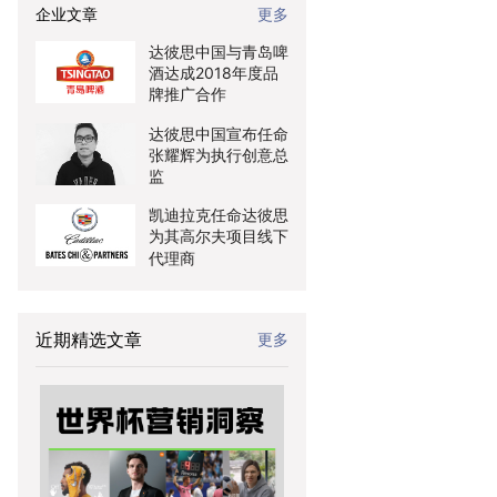
企业文章
更多
达彼思中国与青岛啤
酒达成2018年度品
牌推广合作
达彼思中国宣布任命
张耀辉为执行创意总
监
凯迪拉克任命达彼思
为其高尔夫项目线下
代理商
近期精选文章
更多