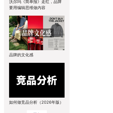
沃尔玛《简单报》走红，品牌
要用编辑思维做内容
品牌的文化感
如何做竞品分析（2026年版）