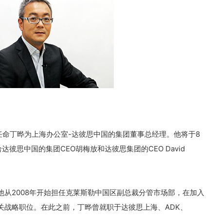
布任命丁晔为上海办公室-达彼思中国的集团董事总经理。他将于8
彼思中国的集团CEO胡梅放和达彼思集团的CEO David
从2008年开始担任克莱斯勒中国区副总裁分管市场部，在加入
关战略职位。在此之前，丁晔曾就职于达彼思上海、ADK、