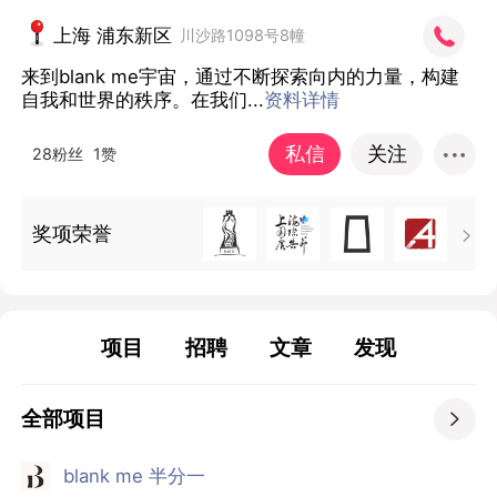
上海 浦东新区
川沙路1098号8幢
来到blank me宇宙，通过不断探索向内的力量，构建
自我和世界的秩序。在我们...
资料详情
私信
关注
28粉丝
1赞
奖项荣誉

项目
招聘
文章
发现
全部项目

blank me 半分一