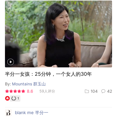
半分一女孩：25分钟，一个女人的30年
By:
Mountains 群玉山
8.6
59人评分
104
42
1
blank me 半分一