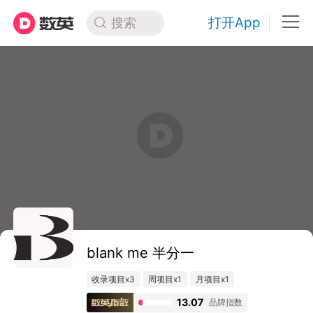
打开App
搜索
blank me 半分一
收录项目x3
周项目x1
月项目x1
13.07
品牌指数