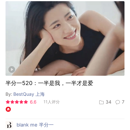
半分一520：一半是我，一半才是爱
By:
BestQuay 上海
6.6
11人评分
34
7
blank me 半分一