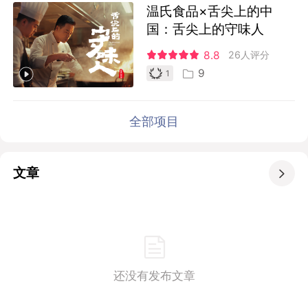
温氏食品×舌尖上的中
国：舌尖上的守味人
8.8
26人评分
9
1
全部项目
文章

还没有发布文章