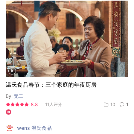
温氏食品春节：三个家庭的年夜厨房
By:
无二
8.8
11人评分
10
1
wens 温氏食品