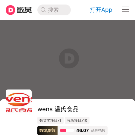
打开App
搜索
wens 温氏食品
数英奖项目x1
收录项目x10
46.07
品牌指数