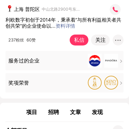
上海 普陀区
中山北路2900号东方国际元中大厦A栋
利欧数字初创于2014年，秉承着“与所有利益相关者共
创共荣”的企业使命以...
资料详情
私信
关注
237粉丝
60赞
服务过的企业

奖项荣誉

项目
招聘
文章
发现