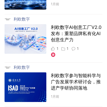
1月前
利欧数字
利欧数字AI创意工厂V2.0
发布：重塑品牌私有化AI
创意生产力
1
1
1
利欧数字
利欧数字参与智能科学与
广告发展学术研讨会，推
进产学研协同落地
1月前