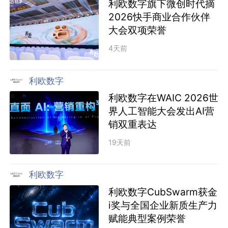
利欧数字旗下微创时代摘
2026快手商业合作伙伴
大会双项荣誉
4天前
利欧数字
利欧数字在WAIC 2026世
界人工智能大会发出AI营
销双重表达
19天前
利欧数字
利欧数字CubSwarm获金
i奖与全国企业新质生产力
赋能典型案例荣誉