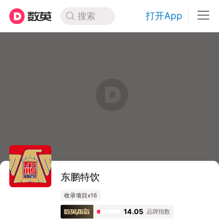
打开App
搜索
东鹏特饮
收录项目x16
14.05
品牌指数