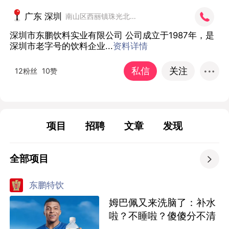
广东 深圳
南山区西丽镇珠光北路142号众冠红花岭工业西区3栋1楼
深圳市东鹏饮料实业有限公司 公司成立于1987年，是
深圳市老字号的饮料企业...
资料详情
私信
关注
12粉丝
10赞
项目
招聘
文章
发现
全部项目

东鹏特饮
姆巴佩又来洗脑了：补水
啦？不睡啦？傻傻分不清