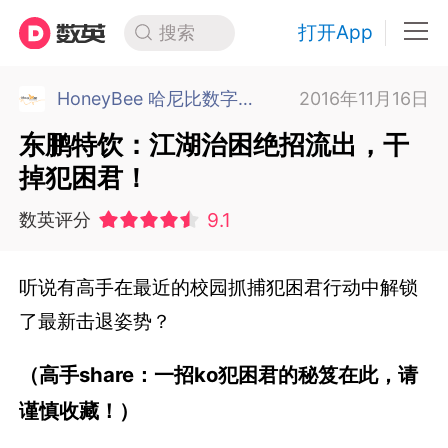
打开App
搜索
HoneyBee 哈尼比数字传播 广州
2016年11月16日
东鹏特饮：江湖治困绝招流出，干
掉犯困君！
9.1
数英评分
听说有高手在最近的校园抓捕犯困君行动中解锁
了最新击退姿势？
（高手share：一招ko犯困君的秘笈在此，请
谨慎收藏！）