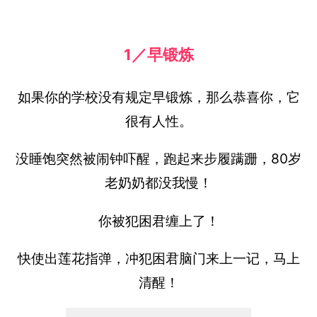
1／早锻炼
如果你的学校没有规定早锻炼，那么恭喜你，它
很有人性。
没睡饱突然被闹钟吓醒，跑起来步履蹒跚，80岁
老奶奶都没我慢！
你被犯困君缠上了！
快使出莲花指弹，冲犯困君脑门来上一记，马上
清醒！