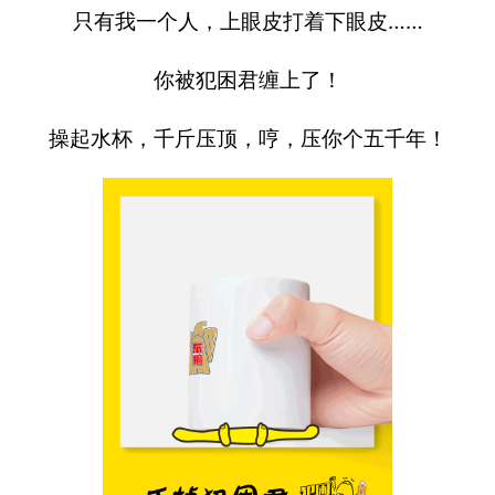
只有我一个人，上眼皮打着下眼皮……
你被犯困君缠上了！
操起水杯，千斤压顶，哼，压你个五千年！