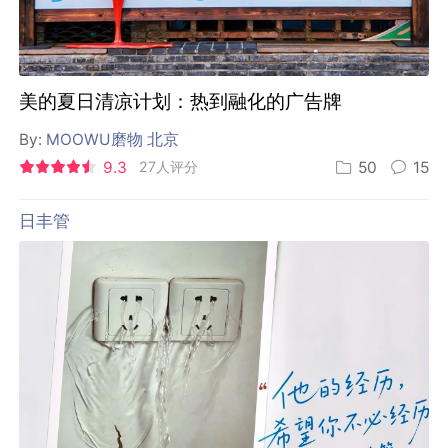
美的夏日清凉计划：热到融化的广告牌
By:
MOOWU磨物 北京
9.3
27人评分
50
15
日丰管