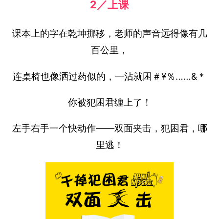
2／上课
课本上的字在乾坤挪移，老师的声音远得像有几
百公里，
连桌椅也像洒过药似的，一沾就困＃¥％……&＊
你被犯困君缠上了！
左手右手一个快动作——双面夹击，犯困君，哪
里逃！