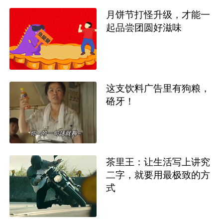
月饼节打怪升级，才能一
起品尝团圆好滋味
这支饮料广告里有狗粮，
硌牙！
茶里王：让生活写上讲究
二字，就要用最极致的方
式