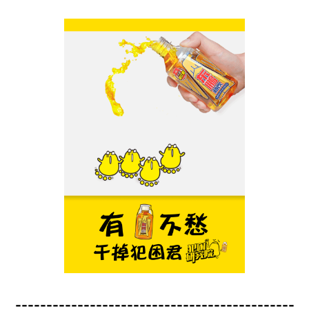
---------------------------------------------