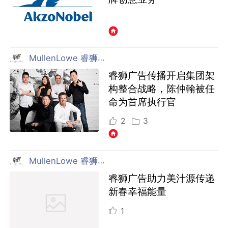
MullenLowe 睿狮广告传播 上海
睿狮广告传播开启集团架
构整合战略，陈仲翰被任
命为首席执行官
2
3
MullenLowe 睿狮广告传播 上海
睿狮广告助力美汁源传递
新春幸福能量
1