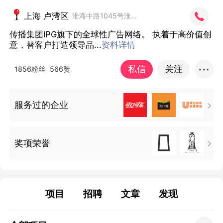
上海 卢湾区
淮海中路1045号淮海国际广场36/F
传播集团IPG旗下的全球性广告网络。 执着于高价值创
意，替客户打造领导品...
资料详情
私信
关注
1856粉丝
566赞
服务过的企业

奖项荣誉

项目
招聘
文章
发现