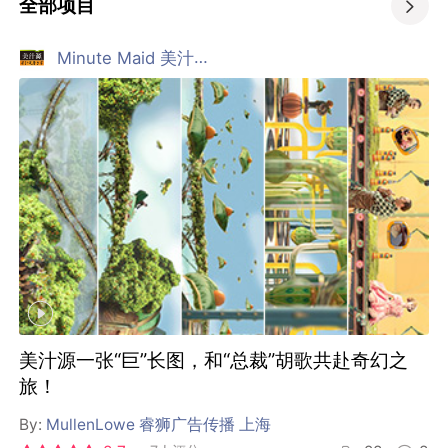
全部项目

Minute Maid 美汁源
美汁源一张“巨”长图，和“总裁”胡歌共赴奇幻之
旅！
By:
MullenLowe 睿狮广告传播 上海