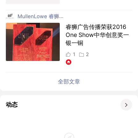
MullenLowe 睿狮广告传播 上海
睿狮广告传播荣获2016
One Show中华创意奖一
银一铜
1
2
全部文章
动态
