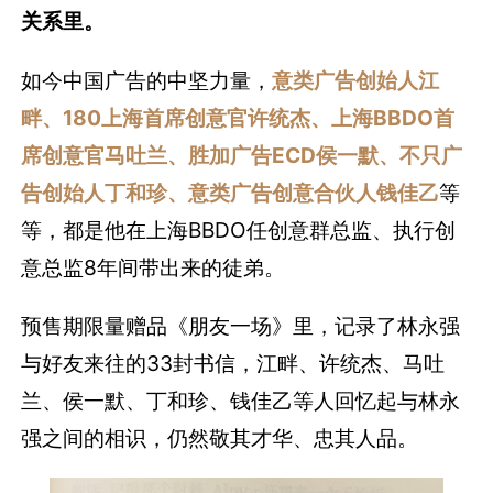
关系里。
如今中国广告的中坚力量，
意类广告创始人江
畔、180上海首席创意官许统杰、上海BBDO首
席创意官马吐兰、胜加广告ECD侯一默、不只广
告创始人丁和珍、意类广告创意合伙人钱佳乙
等
等，都是他在上海BBDO任创意群总监、执行创
意总监8年间带出来的徒弟。
预售期限量赠品《朋友一场》里，记录了林永强
与好友来往的33封书信，江畔、许统杰、马吐
兰、侯一默、丁和珍、钱佳乙等人回忆起与林永
强之间的相识，仍然敬其才华、忠其人品。