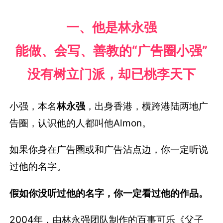
一、他是林永强
能做、会写、善教的“广告圈小强”
没有树立门派，却已桃李天下
小强，本名
林永强
，出身香港，横跨港陆两地广
告圈，认识他的人都叫他Almon。
如果你身在广告圈或和广告沾点边，你一定听说
过他的名字。
假如你没听过他的名字，你一定看过他的作品。
2004年，由林永强团队制作的百事可乐《父子