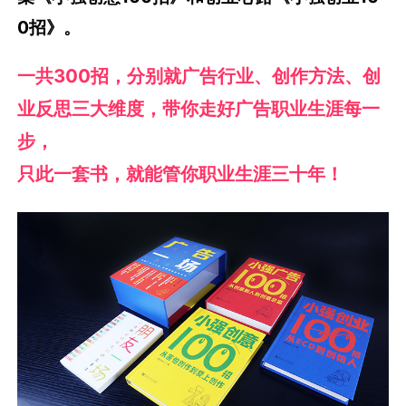
0招》。
一共300招，分别就广告行业、创作方法、创
业反思三大维度，带你走好广告职业生涯每一
步，
只此一套书，就能管你职业生涯三十年！