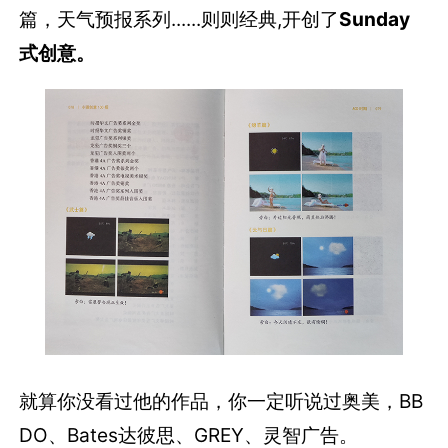
篇，天气预报系列......则则经典,开创了
Sunday
式创意。
就算你没看过他的作品，你一定听说过奥美，BB
DO、Bates达彼思、GREY、灵智广告。