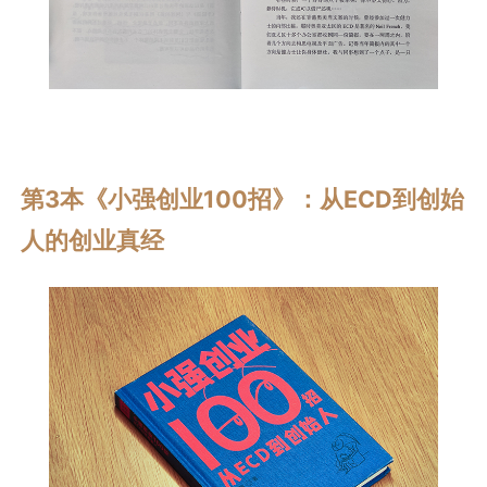
第3本《小强创业100招》：从ECD到创始
人的创业真经