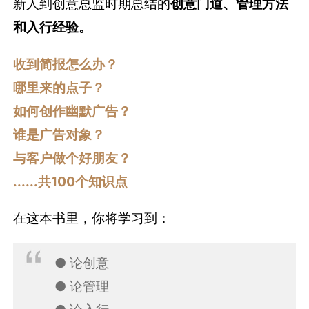
新人到创意总监时期总结的
创意门道、管理方法
和入行经验。
收到简报怎么办？
哪里来的点子？
如何创作幽默广告？
谁是广告对象？
与客户做个好朋友？
......共100个知识点
在这本书里，你将学习到：
● 论创意
● 论管理