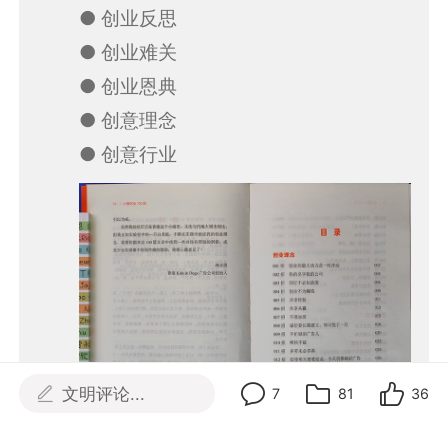
● 创业反思
● 创业难关
● 创业恩典
● 创意理念
● 创意行业
文明评论...
7
81
36