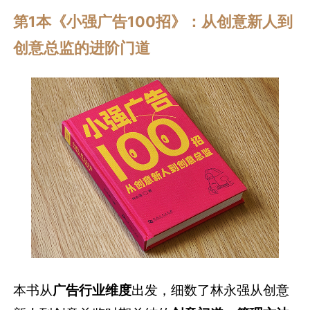
第1本《小强广告100招》
：从创意新人到
创意总监的进阶门道
本书从
广告行业维度
出发，细数了林永强从创意