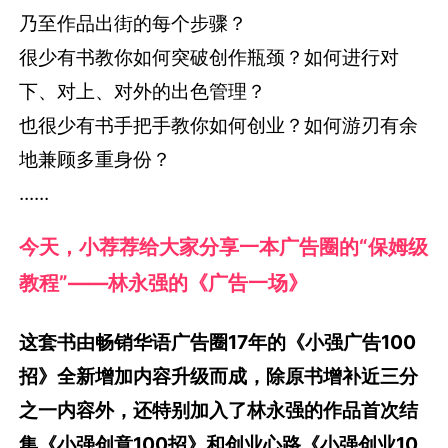
乃至作品出街的每个步骤？
很少有书教你如何突破创作瓶颈？如何进行对
下、对上、对外的出色管理？
也很少有书手把手教你如何创业？如何游刃有余
地兼顾多重身份？
......
今天，小荐荐给大家分享一本广告圈的“保姆级
教程”——林永强的《广告一场》
这套书由畅销华语广告圈17年的《小强广告100
招》全新增加内容升级而成，除原书增补近三分
之一内容外，还特别加入了林永强的作品首次结
集《小强创意100招》和创业心路《小强创业10