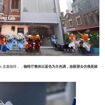
ee 皮趣咖啡」，
咖啡厅整体以蓝色为主色调，放眼望去仿佛是踏