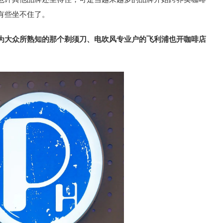
有些坐不住了。
为大众所熟知的那个剃须刀、电吹风专业户的飞利浦也开咖啡店