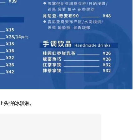
上头”的冰淇淋。