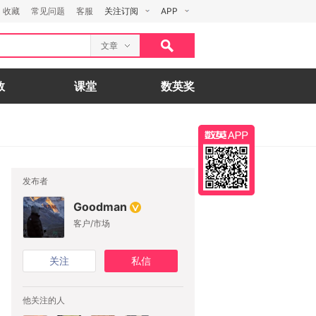
收藏
常见问题
客服
关注订阅
APP
文章
数
课堂
数英奖
发布者
Goodman
客户/市场
关注
私信
他关注的人