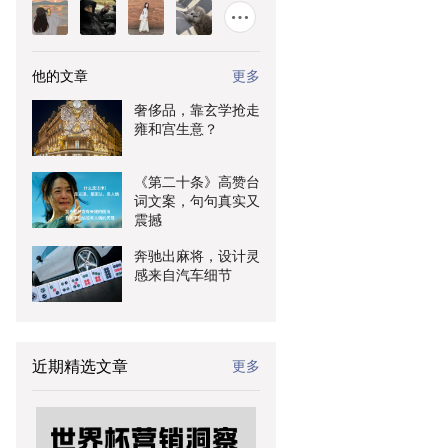
他的文章
更多
奢侈品，靠玄学抢走
雍和宫生意？
《第二十条》高赞台
词文案，句句真实又
震撼
奔驰出麻将，设计灵
感来自汽车细节
近期精选文章
更多