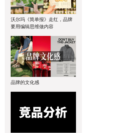
沃尔玛《简单报》走红，品牌
要用编辑思维做内容
品牌的文化感