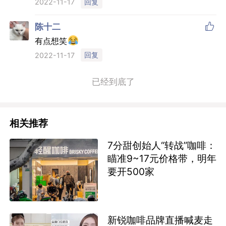
回复
2022-11-17

陈十二
有点想笑
回复
2022-11-17
已经到底了
相关推荐
7分甜创始人“转战”咖啡：
瞄准9~17元价格带，明年
要开500家
新锐咖啡品牌直播喊麦走