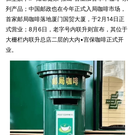
列产品；中国邮政也在今年正式入局咖啡市场，
首家邮局咖啡落地厦门国贸大厦，于2月14日正
式营业；8月6日，老字号内联升则宣布，其位于
大栅栏内联升总店二层的大内•宫保咖啡正式开
业。