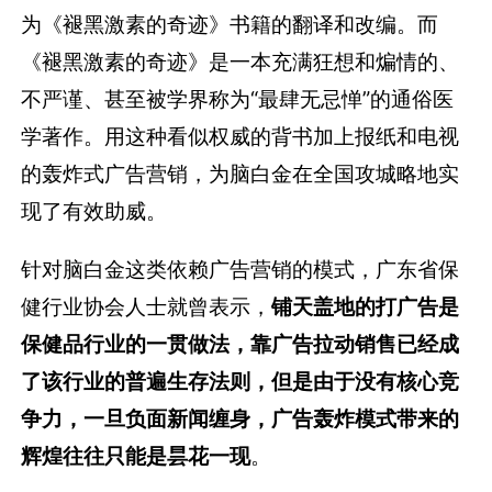
为《褪黑激素的奇迹》书籍的翻译和改编。而
《褪黑激素的奇迹》是一本充满狂想和煸情的、
不严谨、甚至被学界称为“最肆无忌惮”的通俗医
学著作。用这种看似权威的背书加上报纸和电视
的轰炸式广告营销，为脑白金在全国攻城略地实
现了有效助威。
针对脑白金这类依赖广告营销的模式，广东省保
健行业协会人士就曾表示，
铺天盖地的打广告是
保健品行业的一贯做法，靠广告拉动销售已经成
了该行业的普遍生存法则，但是由于没有核心竞
争力，一旦负面新闻缠身，广告轰炸模式带来的
辉煌往往只能是昙花一现
。