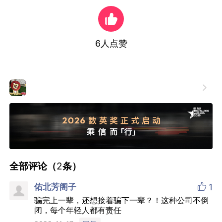
6
人点赞

全部评论（
2
条）

佑北芳阁子
1
骗完上一辈，还想接着骗下一辈？！这种公司不倒
闭，每个年轻人都有责任