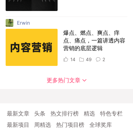
Erwin
爆点、燃点、爽点、痒
点、痛点，一篇讲透内容
营销的底层逻辑
14
49
2
更多热门文章
最新文章
头条
热文排行榜
精选
特色专栏
最新项目
周精选
热门项目榜
全球奖库