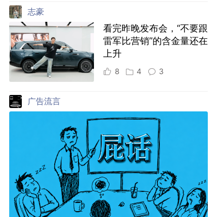
志豪
看完昨晚发布会，“不要跟
雷军比营销”的含金量还在
上升
8
4
3
广告流言