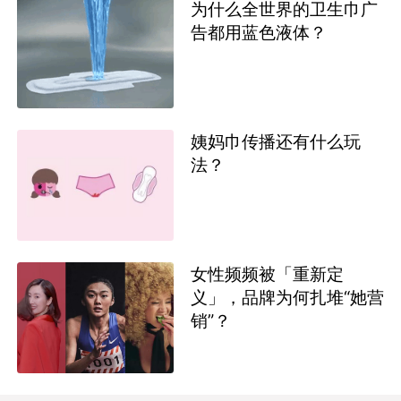
为什么全世界的卫生巾广
告都用蓝色液体？
姨妈巾传播还有什么玩
法？
女性频频被「重新定
义」，品牌为何扎堆“她营
销”？