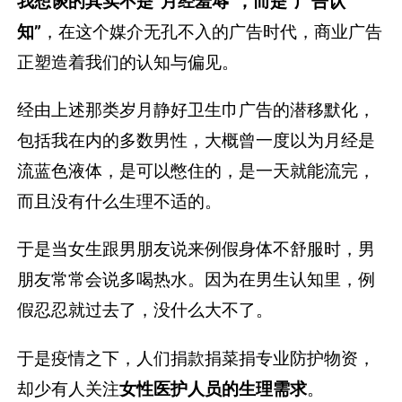
我想谈的其实不是“月经羞辱”，而是“广告认
知”
，在这个媒介无孔不入的广告时代，商业广告
正塑造着我们的认知与偏见。
经由上述那类岁月静好卫生巾广告的潜移默化，
包括我在内的多数男性，大概曾一度以为月经是
流蓝色液体，是可以憋住的，是一天就能流完，
而且没有什么生理不适的。
于是当女生跟男朋友说来例假身体不舒服时，男
朋友常常会说多喝热水。因为在男生认知里，例
假忍忍就过去了，没什么大不了。
于是疫情之下，人们捐款捐菜捐专业防护物资，
却少有人关注
女性医护人员的生理需求
。