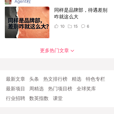
Agent程
同样是品牌部，待遇差别
咋就这么大
10
15
6
更多热门文章
最新文章
头条
热文排行榜
精选
特色专栏
最新项目
周精选
热门项目榜
全球奖库
行业招聘
数英指数
课堂