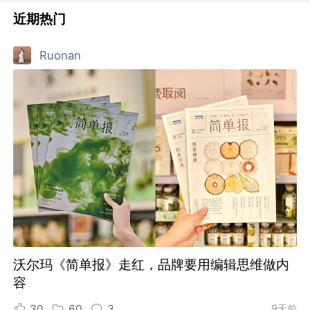
近期热门
Ruonan
沃尔玛《简单报》走红，品牌要用编辑思维做内
容
30
60
3
9天前