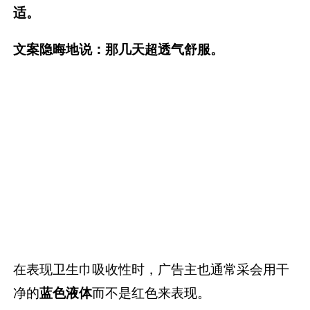
适。
文案隐晦地说：那几天超透气舒服。
在表现卫生巾吸收性时，广告主也通常采会用干
净的
蓝色液体
而不是红色来表现。