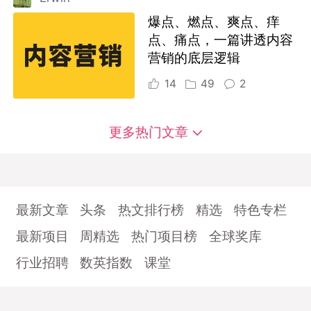
爆点、燃点、爽点、痒
点、痛点，一篇讲透内容
营销的底层逻辑
14
49
2
更多热门文章
最新文章
头条
热文排行榜
精选
特色专栏
最新项目
周精选
热门项目榜
全球奖库
行业招聘
数英指数
课堂