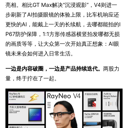
亮相。相比GT Max解决“沉浸观影”，V4则进一
步刷新了AI拍摄眼镜的体验上限，比车机响应还
更快的AI，能戴上一天的长续航，去哪都能拍的I
P67防护保障，1:1方形传感器横竖拍发哪都无损
的画质等等，让大众第一次开始真正想象：AI眼
镜未来会如何进入日常生活。
一边是内容破圈，一边是产品持续迭代。
两股力
量，终于拧在了一起。