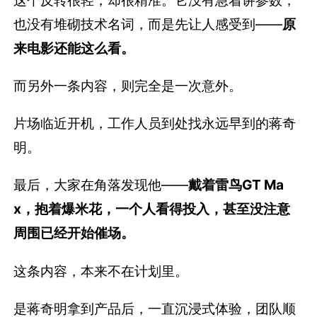
这个反转很轻，却很精准。它没有急着讲参数，
也没有堆砌技术名词，而是先让人感受到——
原
来电影还能这么看。
而另外一条内容，则完全是一次意外。
片场临近开机，工作人员到处找永远早到的蒋奇
明。
最后，大家在角落发现他——
戴着雷鸟GT Ma
x，抱着爆米花，一个人看得投入，甚至没注意
周围已经开始催场。
这条内容，本来不在计划里。
是蒋奇明拿到产品后，一直沉浸式体验，团队顺