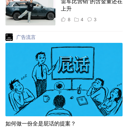
雷军比营销”的含金量还在
上升
8
4
3
广告流言
如何做一份全是屁话的提案？