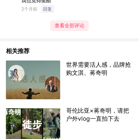
我也觉得挺酷
2个月前
回复
查看全部评论
相关推荐
世界需要活人感，品牌抢
购文淇、蒋奇明
哥伦比亚×蒋奇明，请把
户外vlog一直拍下去