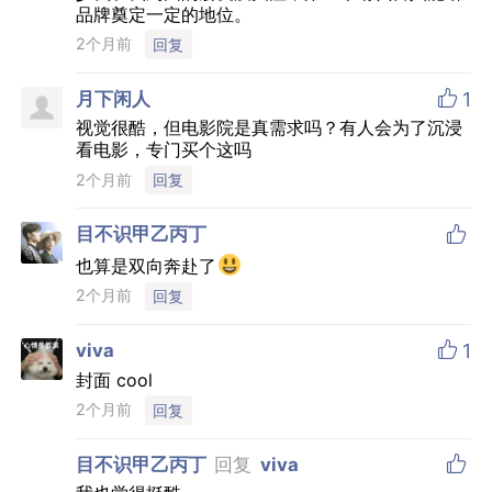
品牌奠定一定的地位。
2个月前
回复

月下闲人
1
视觉很酷，但电影院是真需求吗？有人会为了沉浸
看电影，专门买个这吗
2个月前
回复

目不识甲乙丙丁
也算是双向奔赴了
2个月前
回复

viva
1
封面 cool
2个月前
回复

目不识甲乙丙丁
回复
viva