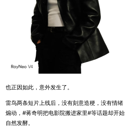
也正因如此，意外发生了。
雷鸟两条短片上线后，没有刻意造梗，没有情绪
煽动，#蒋奇明把电影院搬进家里#等话题却开始
自然发酵。