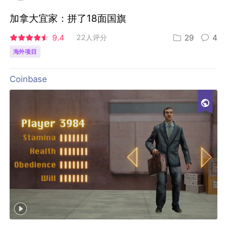
加拿大宜家：拼了18面国旗
9.4
22人评分
29
4
海外项目
Coinbase