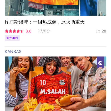
库尔斯淡啤：一组热成像，冰火两重天
8.6
9人评分
28
海外项目
KANSAS