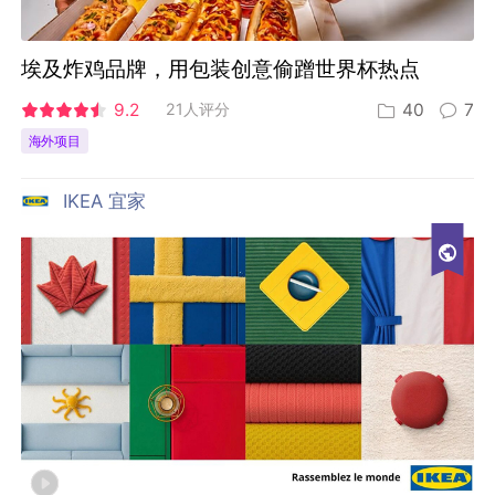
埃及炸鸡品牌，用包装创意偷蹭世界杯热点
9.2
21人评分
40
7
海外项目
IKEA 宜家