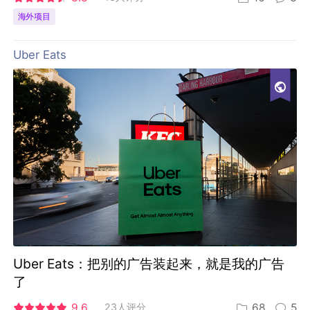
海外项目
Uber Eats
Uber Eats：把别的广告装起来，就是我的广告
了
9.6
23人评分
68
5