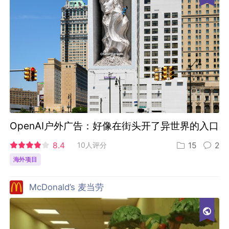
OpenAI户外广告：好像在街头开了异世界的入口
8.4
10人评分
15
2
海外项目
McDonald’s 麦当劳