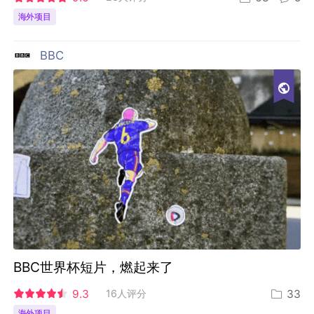
海外项目
BBC
BBC世界杯短片，燃起来了
9.3
16人评分
33
海外项目