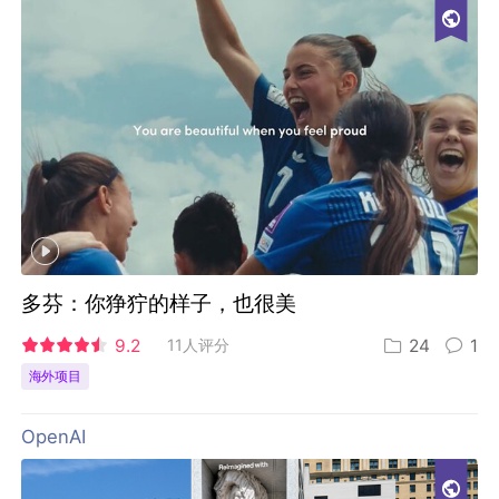
多芬：你狰狞的样子，也很美
9.2
11人评分
24
1
海外项目
OpenAI