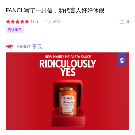
FANCL写了一封信，劝代言人好好休假
9.5
4人评分
4
海外项目
Heinz 亨氏