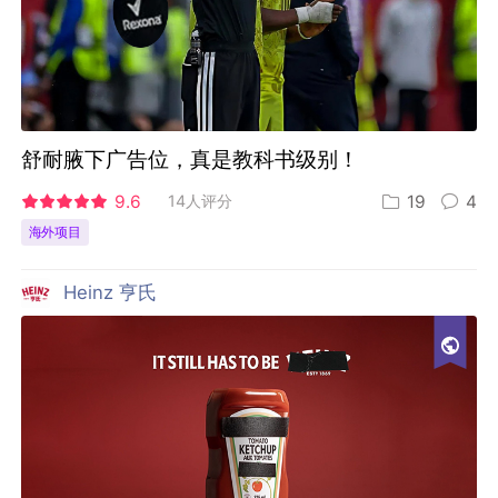
舒耐腋下广告位，真是教科书级别！
9.6
14人评分
19
4
海外项目
Heinz 亨氏