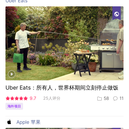
Uber Eats
Uber Eats：所有人，世界杯期间立刻停止做饭
9.7
25人评分
58
11
海外项目
Apple 苹果