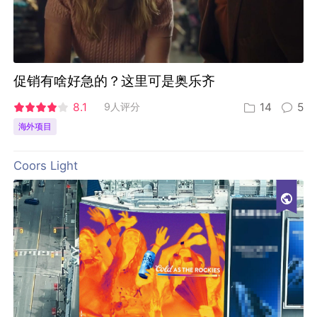
促销有啥好急的？这里可是奥乐齐
8.1
9人评分
14
5
海外项目
Coors Light