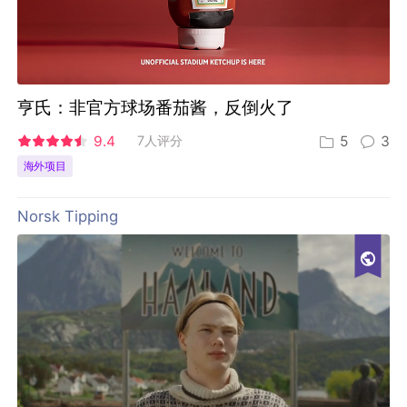
亨氏：非官方球场番茄酱，反倒火了
9.4
7人评分
5
3
海外项目
Norsk Tipping