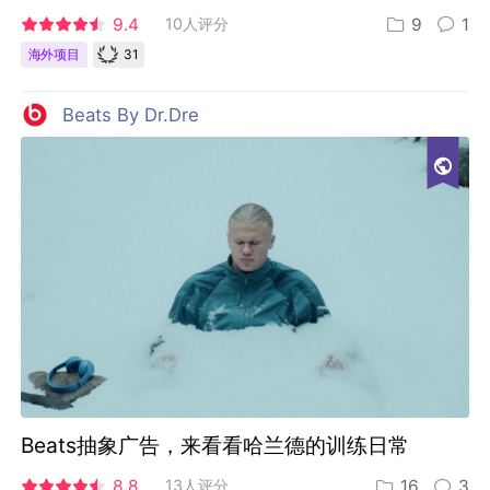
9.4
10人评分
9
1
31
海外项目
Beats By Dr.Dre
Beats抽象广告，来看看哈兰德的训练日常
8.8
13人评分
16
3