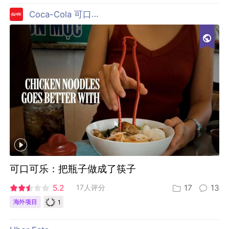
Coca-Cola 可口可乐
可口可乐：把瓶子做成了筷子
5.2
17人评分
17
13
1
海外项目