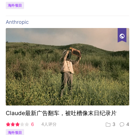
海外项目
Anthropic
Claude最新广告翻车，被吐槽像末日纪录片
6
4人评分
3
4
海外项目