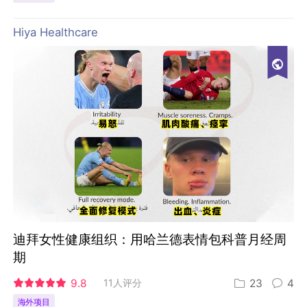
Hiya Healthcare
迪拜女性健康组织：用哈兰德表情包科普月经周
期
9.8
11人评分
23
4
海外项目