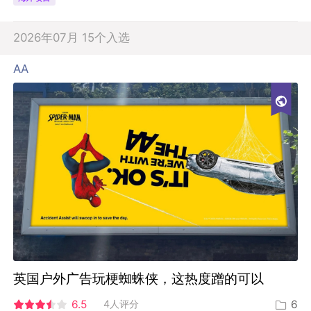
2026年07月 15个入选
AA
英国户外广告玩梗蜘蛛侠，这热度蹭的可以
6.5
4人评分
6