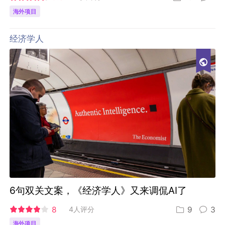
海外项目
经济学人
6句双关文案，《经济学人》又来调侃AI了
8
4人评分
9
3
海外项目