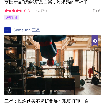
亨氏新品“嫁给我”意面酱，没求婚的有福了
9.3
4人评分
6
海外项目
Samsung 三星
三星：蜘蛛侠买不起折叠屏？现场打印一台