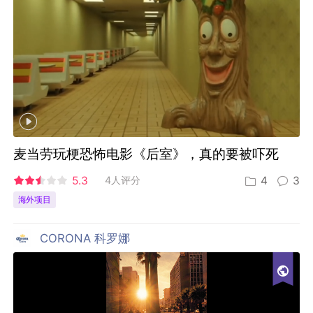
麦当劳玩梗恐怖电影《后室》，真的要被吓死
5.3
4人评分
4
3
海外项目
CORONA 科罗娜