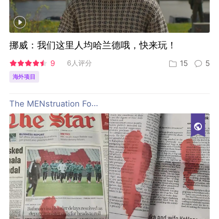
挪威：我们这里人均哈兰德哦，快来玩！
9
6人评分
15
5
海外项目
The MENstruation Foundation