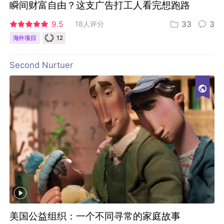
瞬间财富自由？这支广告打工人看完想跑路
9.5
18人评分
33
3
12
海外项目
Second Nurtuer
美国公益组织：一个不同寻常的家庭故事