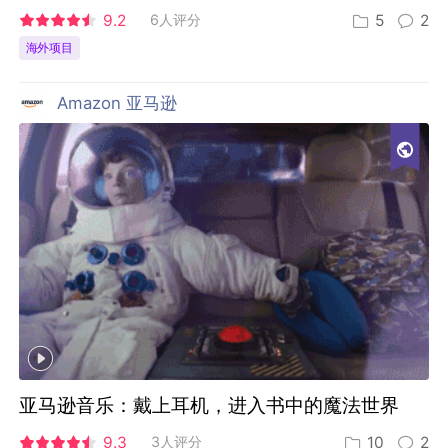
9.2
6人评分
5
2
海外项目
Amazon 亚马逊
亚马逊音乐：戴上耳机，进入书中的魔法世界
9.3
3人评分
10
2