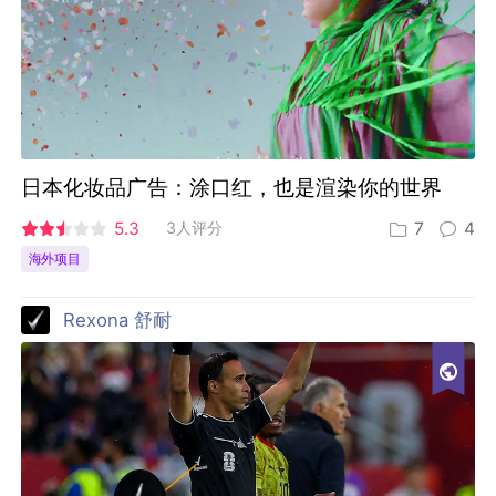
日本化妆品广告：涂口红，也是渲染你的世界
5.3
3人评分
7
4
海外项目
Rexona 舒耐