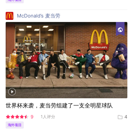
McDonald’s 麦当劳
世界杯来袭，麦当劳组建了一支全明星球队
9
1人评分
4
海外项目