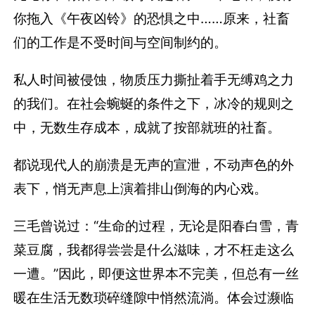
你拖入《午夜凶铃》的恐惧之中……原来，社畜
们的工作是不受时间与空间制约的。
私人时间被侵蚀，物质压力撕扯着手无缚鸡之力
的我们。在社会蜿蜒的条件之下，冰冷的规则之
中，无数生存成本，成就了按部就班的社畜。
都说现代人的崩溃是无声的宣泄，不动声色的外
表下，悄无声息上演着排山倒海的内心戏。
三毛曾说过：“生命的过程，无论是阳春白雪，青
菜豆腐，我都得尝尝是什么滋味，才不枉走这么
一遭。”因此，即便这世界本不完美，但总有一丝
暖在生活无数琐碎缝隙中悄然流淌。体会过濒临