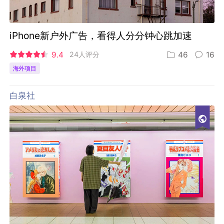
iPhone新户外广告，看得人分分钟心跳加速
9.4
24人评分
46
16
海外项目
白泉社