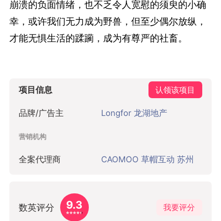
崩溃的负面情绪，也不乏令人宽慰的须臾的小确
幸，或许我们无力成为野兽，但至少偶尔放纵，
才能无惧生活的蹂躏，成为有尊严的社畜。
项目信息
认领该项目
品牌/广告主
Longfor 龙湖地产
营销机构
全案代理商
CAOMOO 草帽互动 苏州
9.3
数英评分
我要评分