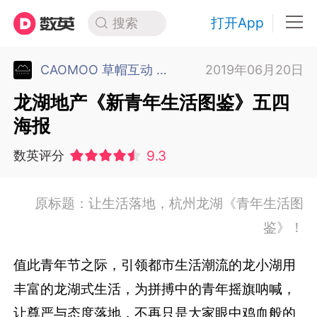
打开App
搜索
CAOMOO 草帽互动 苏州
2019年06月20日
龙湖地产《新青年生活图鉴》五四
海报
9.3
数英评分
原标题：让生活落地，杭州龙湖《青年生活图
鉴》！
值此青年节之际，引领都市生活潮流的龙小湖用
丰富的龙湖式生活，为拼搏中的青年摇旗呐喊，
让尊严与态度落地，不再只是大家眼中鸡血般的