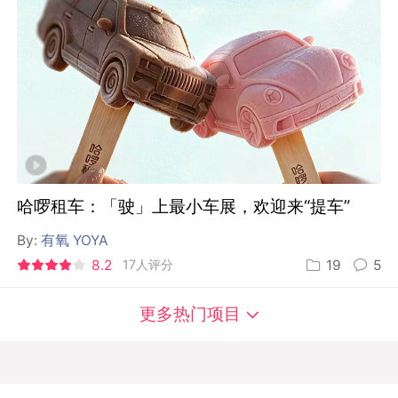
哈啰租车：「驶」上最小车展，欢迎来“提车”
By:
有氧 YOYA
8.2
17人评分
19
5
更多热门项目