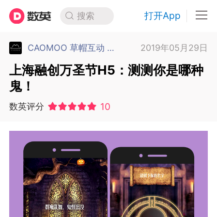
打开App
搜索
CAOMOO 草帽互动 苏州
2019年05月29日
上海融创万圣节H5：测测你是哪种
鬼！
10
数英评分