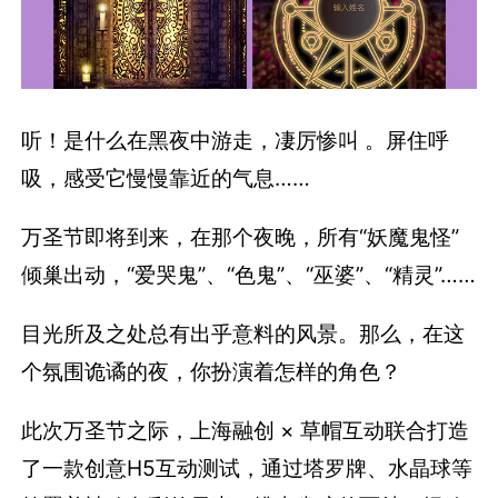
听！是什么在黑夜中游走，凄厉惨叫 。屏住呼
吸，感受它慢慢靠近的气息……
万圣节即将到来，在那个夜晚，所有“妖魔鬼怪”
倾巢出动，“爱哭鬼”、“色鬼”、“巫婆”、“精灵”……
目光所及之处总有出乎意料的风景。那么，在这
个氛围诡谲的夜，你扮演着怎样的角色？
此次万圣节之际，上海融创 × 草帽互动联合打造
了一款创意H5互动测试，通过塔罗牌、水晶球等