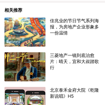
相关推荐
佳兆业的节日节气系列海
报，为房地产企业形象多
一份温情
三菱地产一镜到底治愈
片：晴天，宜和大叔踏歌
行
北京泰禾金府大院《乾隆
新说唱》H5