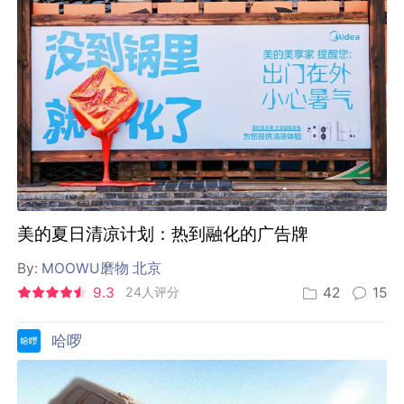
美的夏日清凉计划：热到融化的广告牌
By:
MOOWU磨物 北京
9.3
24人评分
42
15
哈啰