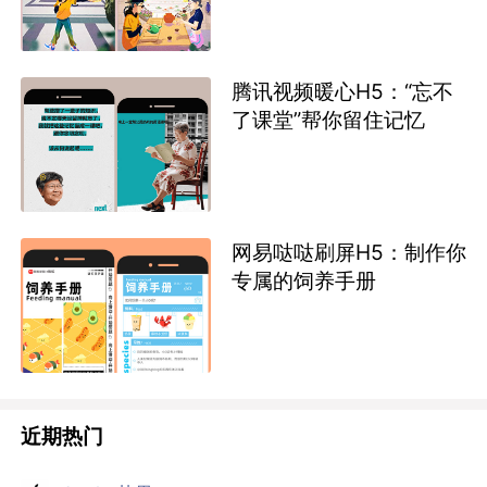
腾讯视频暖心H5：“忘不
了课堂”帮你留住记忆
网易哒哒刷屏H5：制作你
专属的饲养手册
近期热门