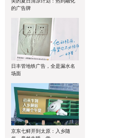
美的夏日清凉计划：热到融化
的广告牌
日丰管地铁广告，全是漏水名
场面
京东七鲜开到太原：入乡随