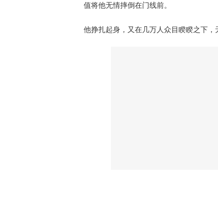
值将他无情摔倒在门线前。
他挣扎起身，又在几万人众目睽睽之下，