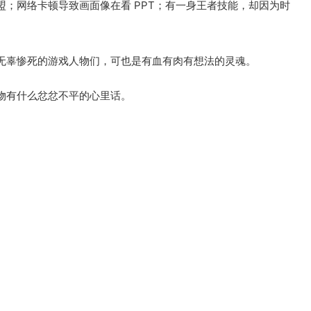
；网络卡顿导致画面像在看 PPT；有一身王者技能，却因为时
无辜惨死的游戏人物们，可也是有血有肉有想法的灵魂。
物有什么忿忿不平的心里话。