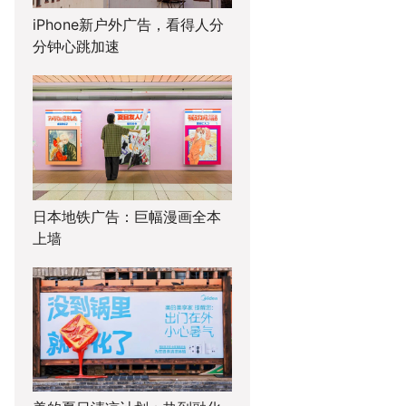
iPhone新户外广告，看得人分
分钟心跳加速
日本地铁广告：巨幅漫画全本
上墙