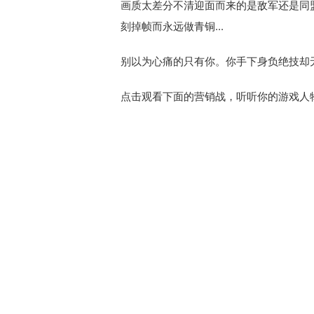
画质太差分不清迎面而来的是敌军还是同盟
刻掉帧而永远做青铜...
别以为心痛的只有你。你手下身负绝技却
点击观看下面的营销战，听听你的游戏人