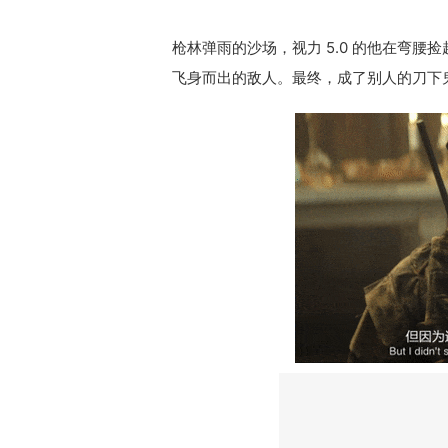
枪林弹雨的沙场，视力 5.0 的他在弯
飞身而出的敌人。最终，成了别人的刀下