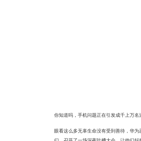
你知道吗，手机问题正在引发成千上万名
眼看这么多无辜生命没有受到善待，华为
们，召开了一场深夜吐槽大会，让他们好