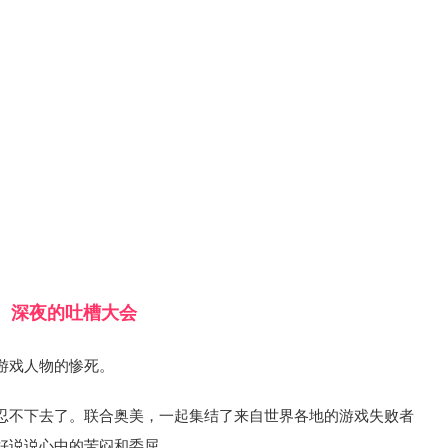
深夜的吐槽大会
游戏人物的惨死。
忍不下去了。联合奥美，一起集结了来自世界各地的游戏失败者
好说说心中的苦闷和委屈。