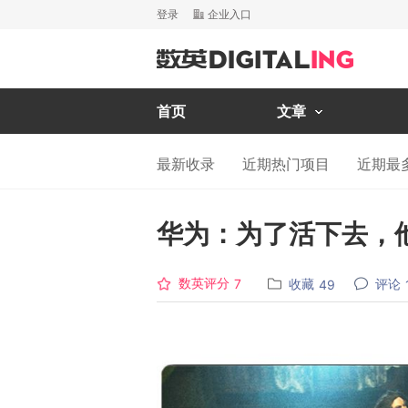
登录
企业入口
首页
文章
最新收录
近期热门项目
近期最
华为：为了活下去，他
数英评分
收藏
评论
7
49