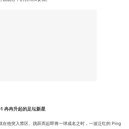
01 冉冉升起的足坛新星
在他突入禁区、跳跃而起即将一球成名之时，一波泛红的 Ping