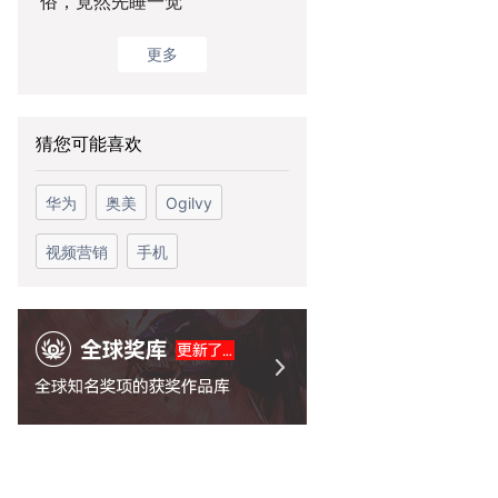
俗，竟然先睡一觉
更多
猜您可能喜欢
华为
奥美
Ogilvy
视频营销
手机