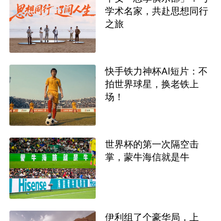
学术名家，共赴思想同行
之旅
快手铁力神杯AI短片：不
拍世界球星，换老铁上
场！
世界杯的第一次隔空击
掌，蒙牛海信就是牛
伊利组了个豪华局，上