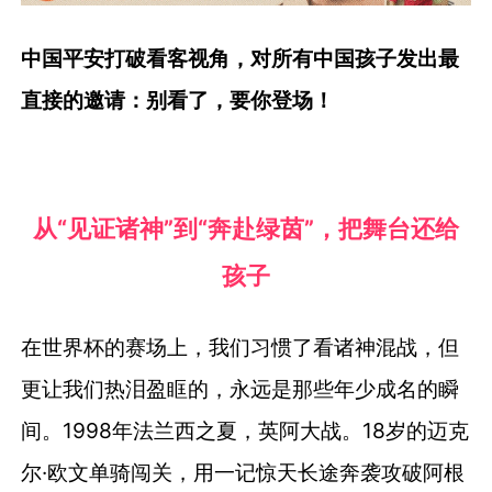
中国平安打破看客视角，对所有中国孩子发出最
直接的邀请：别看了，要你登场！
从“见证诸神”到“奔赴绿茵”，把舞台还给
孩子
在世界杯的赛场上，我们习惯了看诸神混战，但
更让我们热泪盈眶的，永远是那些年少成名的瞬
间。1998年法兰西之夏，英阿大战。18岁的迈克
尔·欧文单骑闯关，用一记惊天长途奔袭攻破阿根