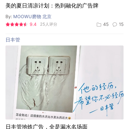
美的夏日清凉计划：热到融化的广告牌
By:
MOOWU磨物 北京
9.4
25人评分
45
15
日丰管
日丰管地铁广告，全是漏水名场面