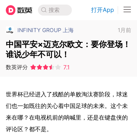
打开App
搜索
INFINITY GROUP 上海
1月前
中国平安×迈克尔欧文：要你登场！
谁说少年不可以！
7.1
数英评分
世界杯已经进入了残酷的单败淘汰赛阶段，球迷
们也一如既往的关心着中国足球的未来。这个未
来在哪？在电视机前的呐喊里，还是在键盘侠的
评论区？都不是。