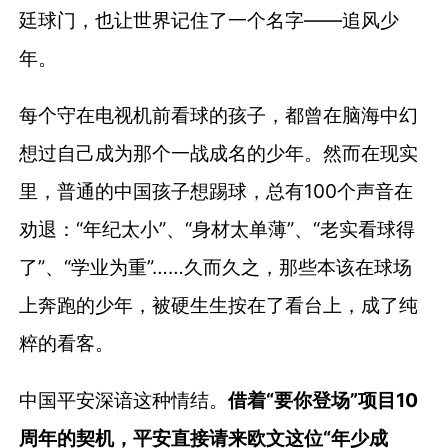
廷球门，也让世界记住了一个名字——追风少
年。
每个守在电视机前看球的孩子，都曾在脑海中幻
想过自己成为那个一战成名的少年。然而在现实
里，普通的中国孩子想踢球，总有100个声音在
劝退：“年纪太小”、“身材太单薄”、“老实看球得
了”、“学业为重”……久而久之，那些本该在球场
上奔跑的少年，被硬生生按在了看台上，成了纯
粹的看客。
中国平安深谙这种情结。
借着“要你登场”项目10
周年的契机，平安直接请来欧文这位“年少成