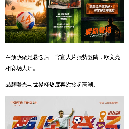
在预热做足悬念后，官宣大片强势登陆，欧文亮
相赛场大屏。
品牌曝光与世界杯热度再次掀起高潮。