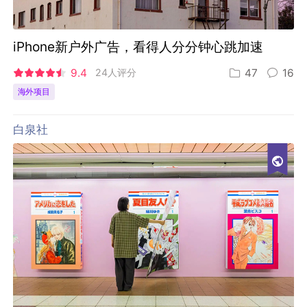
iPhone新户外广告，看得人分分钟心跳加速
9.4
24人评分
47
16
海外项目
白泉社