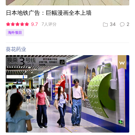
日本地铁广告：巨幅漫画全本上墙
9.7
7人评分
34
2
海外项目
葵花药业