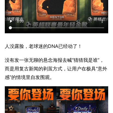
人没露脸，老球迷的DNA已经动了！
没有发一张无聊的悬念海报去喊“猜猜我是谁”，
而是用复古新闻的剥茧方式，让用户在极具“意外
感”的情境里自发围观。