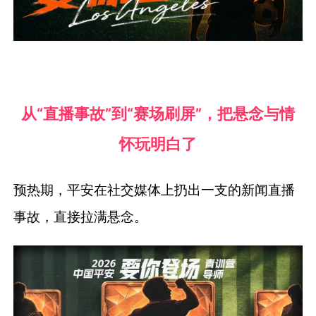
从“直播事故”到“赛场刷屏”，把悬念与情
怀玩明白了
预热期，平安在社交媒体上扔出一支的新闻直播
事故，直接拉满悬念。