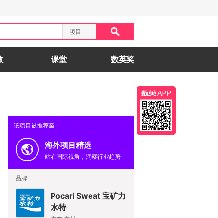
项目
数
课堂
数英奖
该项目被推荐至：
海外项目精选
站在国际视角，洞察行业趋势
品牌
Pocari Sweat 宝矿力
水特