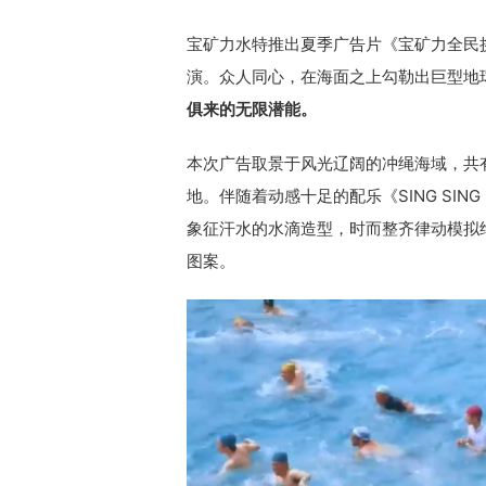
宝矿力水特推出夏季广告片《宝矿力全民
演。众人同心，在海面之上勾勒出巨型地
俱来的无限潜能。
本次广告取景于风光辽阔的冲绳海域，共有
地。伴随着动感十足的配乐《SING SI
象征汗水的水滴造型，时而整齐律动模拟
图案。