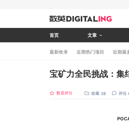
首页
文章
最新收录
近期热门项目
近期最
宝矿力全民挑战：集
数英评分
收藏
评论
38
POC