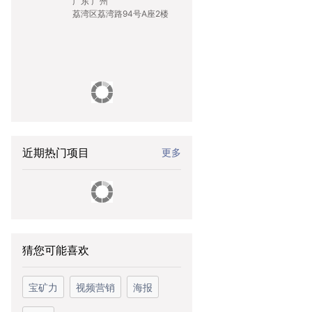
广东 广州
荔湾区荔湾路94号A座2楼
近期热门项目
更多
猜您可能喜欢
宝矿力
视频营销
海报