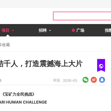
项目
招聘
广场
指
多收藏
结千人，打造震撼海上大片
举报
6
2026-05
《宝矿力全民挑战》
ARI HUMAN CHALLENGE