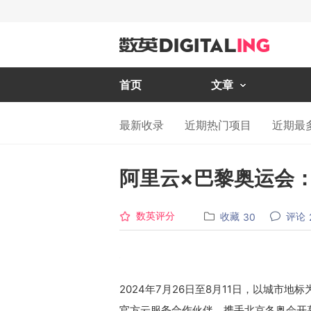
首页
文章
最新收录
近期热门项目
近期最
阿里云×巴黎奥运会
数英评分
收藏
评论
30
2024年7月26日至8月11日，以城市
官方云服务合作伙伴，携手北京冬奥会开