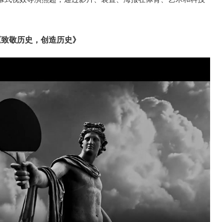
。
《致敬历史，创造历史》