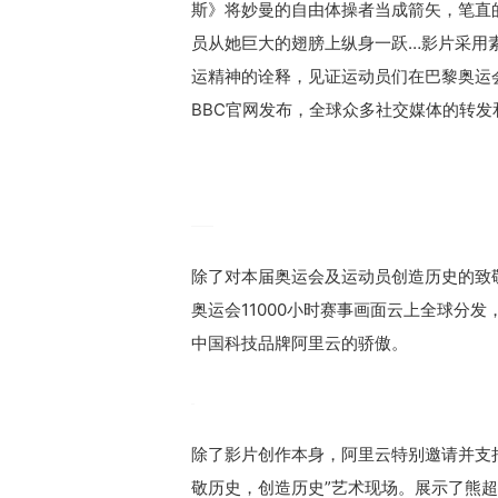
斯》将妙曼的自由体操者当成箭矢，笔直
员从她巨大的翅膀上纵身一跃…影片采用
运精神的诠释，见证运动员们在巴黎奥运
BBC官网发布，全球众多社交媒体的转
除了对本届奥运会及运动员创造历史的致
奥运会11000小时赛事画面云上全球分
中国科技品牌阿里云的骄傲。
除了影片创作本身，阿里云特别邀请并支持熊
敬历史，创造历史”艺术现场。展示了熊