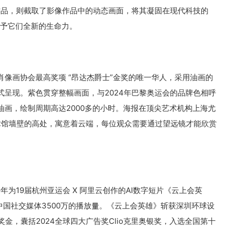
作品，则截取了影像作品中的动态画面，将其凝固在现代科技的
赋予它们全新的生命力。
像画协会最高奖项 “昂达杰爵士”金奖的唯一华人，采用油画的
呈现。紫色贯穿整幅画面，与2024年巴黎奥运会的品牌色相呼
的油画，绘制周期高达2000多的小时。海报在顶尖艺术机构上海尤
在美术馆墙壁的高处，寓意着云端，每位观众需要通过望远镜才能欣赏
年为19届杭州亚运会 X 阿⾥云创作的AI数字短片《云上会英
中国社交媒体3500万的播放量。《云上会英雄》斩获深圳环球设
金，囊括2024全球四大广告奖Clio克里奥银奖，入选全国第十