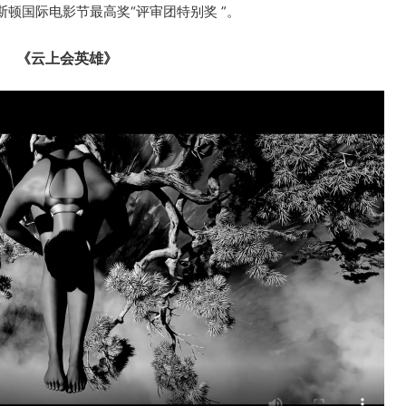
斯顿国际电影节最高奖“评审团特别奖 ”。
《云上会英雄》