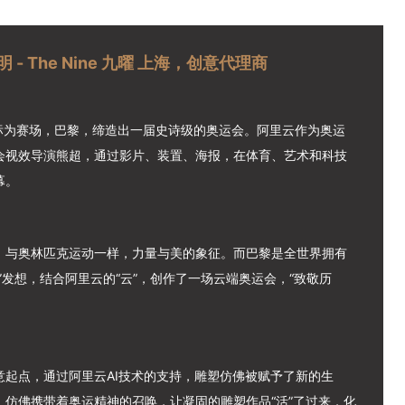
- The Nine 九曜 上海，创意代理商
市地标为赛场，巴黎，缔造出一届史诗级的奥运会。阿里云作为奥运
会视效导演熊超，通过影片、装置、海报，在体育、艺术和科技
幕。
，与奥林匹克运动一样，力量与美的象征。而巴黎是全世界拥有
”发想，结合阿里云的“云”，创作了一场云端奥运会，“致敬历
起点，通过阿里云AI技术的支持，雕塑仿佛被赋予了新的生
仿佛携带着奥运精神的召唤，让凝固的雕塑作品“活”了过来，化