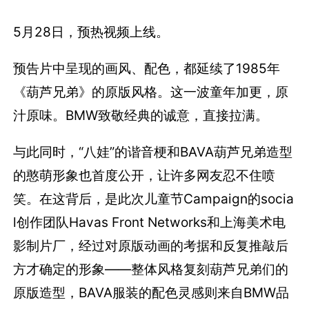
5月28日，预热视频上线。
预告片中呈现的画风、配色，都延续了1985年
《葫芦兄弟》的原版风格。这一波童年加更，原
汁原味。BMW致敬经典的诚意，直接拉满。
与此同时，“八娃”的谐音梗和BAVA葫芦兄弟造型
的憨萌形象也首度公开，让许多网友忍不住喷
笑。在这背后，是此次儿童节Campaign的socia
l创作团队Havas Front Networks和上海美术电
影制片厂，经过对原版动画的考据和反复推敲后
方才确定的形象——整体风格复刻葫芦兄弟们的
原版造型，BAVA服装的配色灵感则来自BMW品