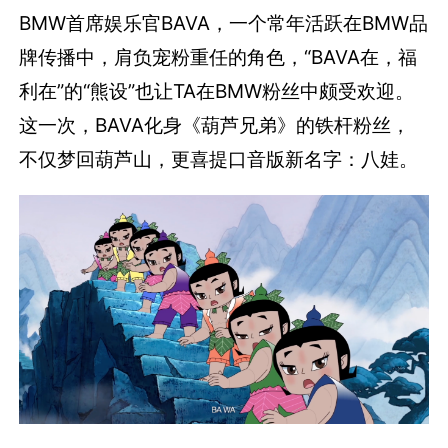
BMW首席娱乐官BAVA，一个常年活跃在BMW品
牌传播中，肩负宠粉重任的角色，“BAVA在，福
利在”的“熊设”也让TA在BMW粉丝中颇受欢迎。
这一次，BAVA化身《葫芦兄弟》的铁杆粉丝，
不仅梦回葫芦山，更喜提口音版新名字：八娃。