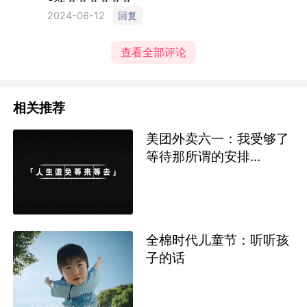
8娃哈哈哈哈哈哈
回复
2024-06-12
查看全部评论
相关推荐
美团外卖六一：我受够了
等待那所谓的安排...
全棉时代儿童节：听听孩
子的话