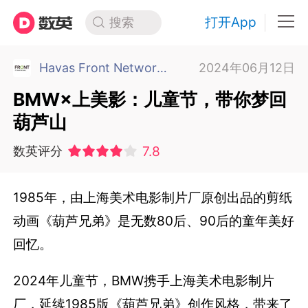
打开App
搜索
Havas Front Networks 前线网络
2024年06月12日
BMW×上美影：儿童节，带你梦回
葫芦山
7.8
数英评分
1985年，由上海美术电影制片厂原创出品的剪纸
动画《葫芦兄弟》是无数80后、90后的童年美好
回忆。
2024年儿童节，BMW携手上海美术电影制片
厂，延续1985版《葫芦兄弟》创作风格，带来了