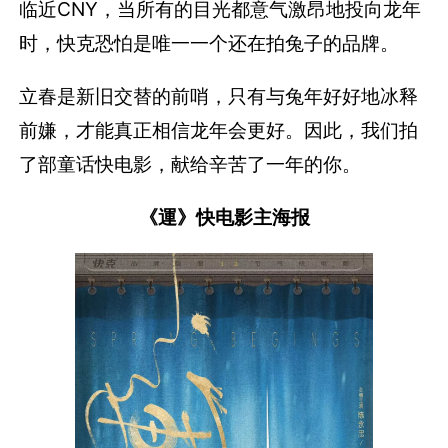
临近CNY，当所有的目光都意气激昂地投向龙年
时，快克恐怕是唯一一个还在拍兔子的品牌。
立春是新旧交替的前哨，只有与兔年好好地冰释
前嫌，才能真正相信龙年会更好。因此，我们拍
了部童话快电影，献给辛苦了一年的你。
《運》快电影主海报