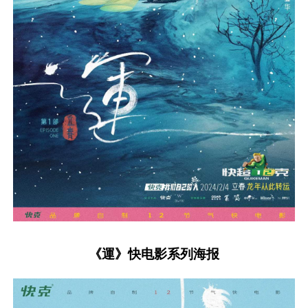
《運》快电影系列海报