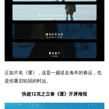
正如片名《運》，这是一趟送走兔年的春运，也
是你重启轮回的时运。
快超12克之立春《運》开屏海报