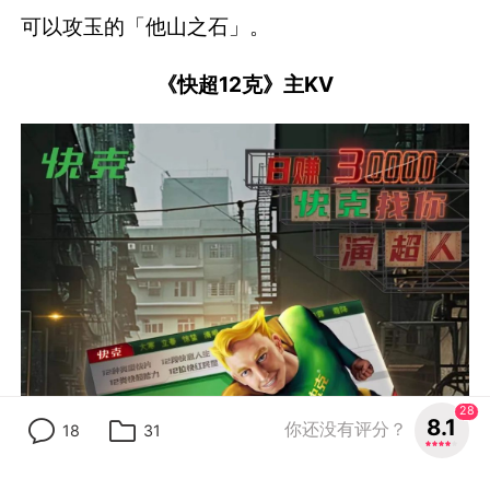
可以攻玉的「他山之石」。
《快超12克》主KV
28
8.1
你还没有评分？
18
31