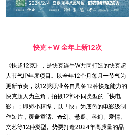
快克＋W 全年上新12次
《快超12克》，是快克连手W共同打造的快克超
人节气IP年度项目。以全年12个月每月一节气为
更新节奏，以12类职业各自具备12种快超能力的
快克超人为主角，拍摄12部不同类型的「快电
影」：即短小精悍，以「快」为底色的电影级制
作短片，覆盖童话、奇幻、悬疑、科幻、爱情、
文艺等12种类型。势要打造2024年高质量的品