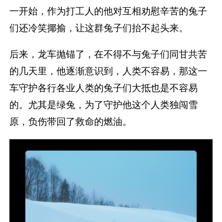
一开始，作为打工人的他对互相劝慰辛苦的兔子
们还冷笑揶揄，让这群兔子们抬不起头来。
后来，龙车抛锚了，在不得不与兔子们同甘共苦
的几天里，他逐渐意识到，人类不容易，那这一
车守护各行各业人类的兔子们大抵也是不容易
的。尤其是绿兔，为了守护他这个人类独闯雪
原，负伤带回了救命的燃油。