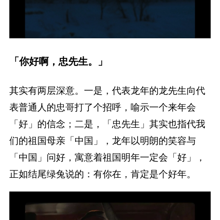
「你好啊，忠先生。」
其实有两层深意。一是，代表龙年的龙先生向代
表普通人的忠哥打了个招呼，喻示一个来年会
「好」的信念；二是，「忠先生」其实也指代我
们的祖国母亲「中国」，龙年以明朗的笑容与
「中国」问好，寓意着祖国明年一定会「好」，
正如结尾绿兔说的：有你在，肯定是个好年。