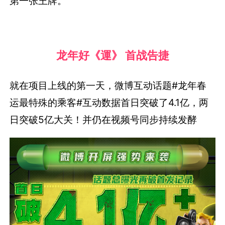
第一张王牌。
龙年好《運》 首战告捷
就在项目上线的第一天，微博互动话题#龙年春
运最特殊的乘客#互动数据首日突破了4.1亿，两
日突破5亿大关！并仍在视频号同步持续发酵