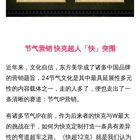
节气营销 快克超人「快」突围
近年来，文化自信，东方美学成了诸多中国品牌
的营销题旨，24节气文化是其中最具延展性多元
性的内容载体之一，走的人多了，便也走出了一
条清晰的赛道：节气IP营销。
有诸多节气IP在前，作为后来者的快克与W最大
的挑战在于，如何为快克定制打造一条具有差异
性的弯道超车之路。《快超12克》就是我们认为