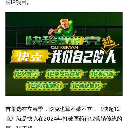
牌IP项目。
首集选在立春季，快克也算不破不立，《快超12
克》就是快克在2024年打破医药行业营销传统的