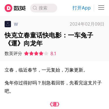
打开App
搜索
2024年02月09日
W
快克立春童话快电影：一车兔子
《運》向龙年
8.1
数英评分
立春，临近春节，一元复始，万象更新。
兔年你过得好吗？别急着回答，先看完这支片子
吧。
《運》