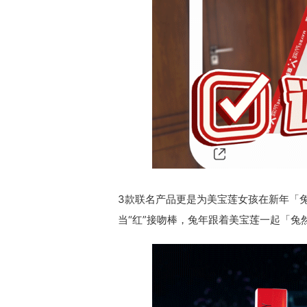
3款联名产品更是为美宝莲女孩在新年「兔
当“红”接吻棒，兔年跟着美宝莲一起「兔