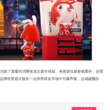
团队认为除了需要向消费者送出新年祝福，有效迎合新春氛围外，还需
传达品牌世界观才能在一众跨界联名市场中引爆声量，达成破圈目