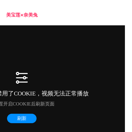
美宝莲×奈美兔