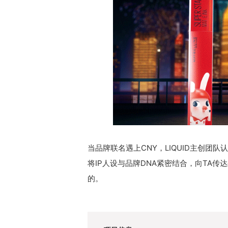
当品牌联名遇上CNY，LIQUID主创
将IP人设与品牌DNA紧密结合，向TA
的。