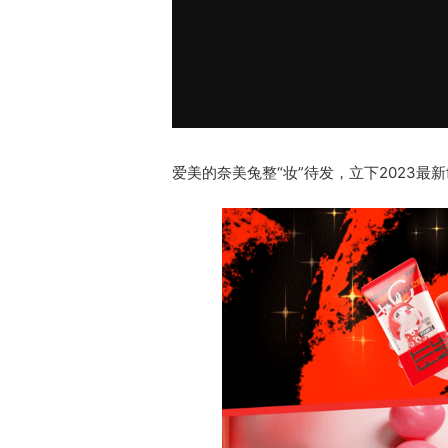
爱美的奈美兔整“妆”待发，立下2023最新