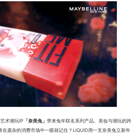
艺术潮玩IP
「奈美兔」
带来兔年联名系列产品。美妆与潮玩的跨
者在庞杂的消费市场中一眼就记住？LIQUID用一支奈美兔立新年