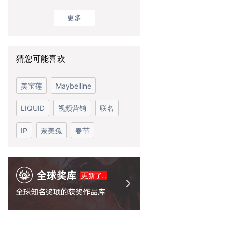
更多
猜您可能喜欢
美宝莲
Maybelline
LIQUID
视频营销
联名
IP
奈美兔
春节