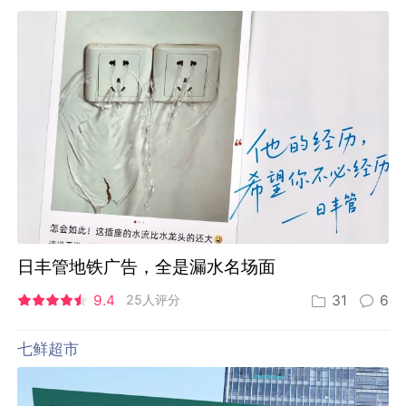
日丰管地铁广告，全是漏水名场面
9.4
25人评分
31
6
七鲜超市