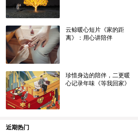
云鲸暖心短片《家的距
离》：用心讲陪伴
珍惜身边的陪伴，二更暖
心记录年味《等我回家》
近期热门