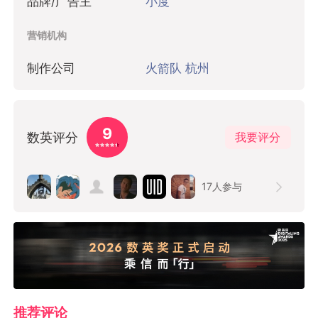
品牌/广告主
小度
营销机构
制作公司
火箭队 杭州
9
数英评分
我要评分
17
人参与
推荐评论