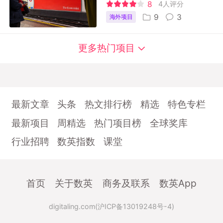
8
4人评分
9
3
海外项目
更多热门项目
最新文章
头条
热文排行榜
精选
特色专栏
最新项目
周精选
热门项目榜
全球奖库
行业招聘
数英指数
课堂
首页
关于数英
商务及联系
数英App
digitaling.com(沪ICP备13019248号-4)