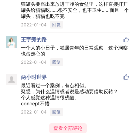
猫罐头要舀出来放进干净的食盆里，这样直接打开
罐头给猫猫吃……很不安全，也不卫生……而且一个
罐头，猫猫也吃不完
回复
2022-01-04

王字旁的路
一个人的小日子，独居青年的日常观察，这个洞察
也蛮走心的
回复
2022-01-04

两小时世界
最近看过一个案例，有点相似。
疑惑，为什么温情或者说是感动要借助反转？
个人感觉这种温情很残酷。
concept不错
回复
2022-01-04
查看全部评论