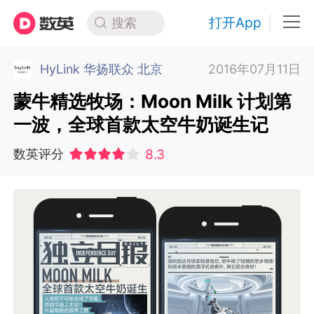
打开App
搜索
HyLink 华扬联众 北京
2016年07月11日
蒙牛精选牧场：Moon Milk 计划第
一波，全球首款太空牛奶诞生记
8.3
数英评分