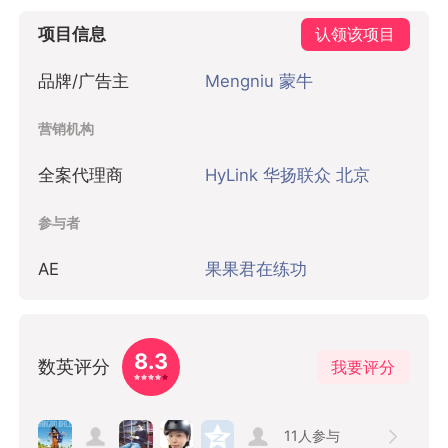
项目信息
认领该项目
品牌/广告主
Mengniu 蒙牛
营销机构
全案代理商
HyLink 华扬联众 北京
参与者
AE
果果君在练功
8.3
数英评分
我要评分
11
人参与