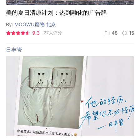
美的夏日清凉计划：热到融化的广告牌
By:
MOOWU磨物 北京
9.3
27人评分
48
15
日丰管