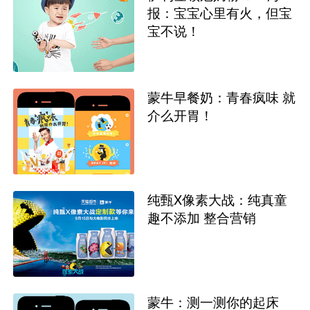
报：宝宝心里有火，但宝
宝不说！
蒙牛早餐奶：青春疯味 就
介么开胃！
纯甄X像素大战：纯真童
趣不添加 整合营销
蒙牛：测一测你的起床