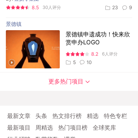
8.5
30人评分
23
9
景德镇
景德镇申遗成功！快来欣
赏申办LOGO
8.2
6人评分
5
10
更多热门项目
最新文章
头条
热文排行榜
精选
特色专栏
最新项目
周精选
热门项目榜
全球奖库