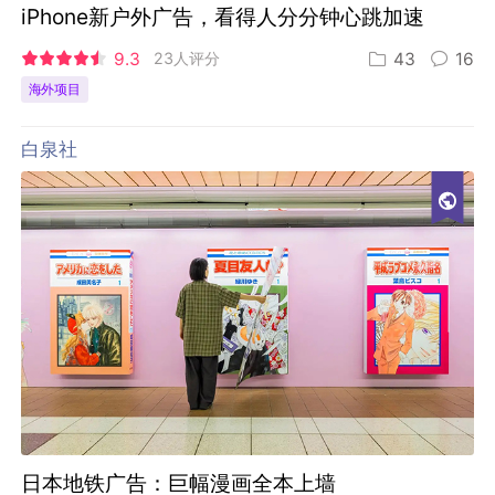
iPhone新户外广告，看得人分分钟心跳加速
9.3
23人评分
43
16
海外项目
白泉社
日本地铁广告：巨幅漫画全本上墙