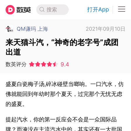
打开App
搜索
QM谦玛 上海
2021年09月10日
来天猫斗汽，“神奇的老字号”成团
出道
9.4
数英评分
盛夏白瓷梅子汤,碎冰碰壁当啷响。一口汽水，仿
佛就能回到年幼时那个夏天，过完那个无忧无虑
的盛夏。
提起汽水，你的第一反应会不会是一众国际品
牌？而淹没在主流汽水中的，其实还有一大批国