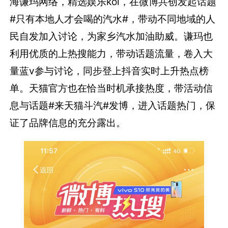
海谦玛网络，精选娱乐kol，在微博共创发起话题
#只有本地人才会喝的汽水#，带动不同地域的人
民自发加入讨论，为家乡汽水加油助威。谦玛也
利用优质的上热搜能力，带动话题流量，卷入大
量蓝v参与讨论，同步登上抖音实时上升热点榜
单。天猫官方也在恰当时机承接热度，带活动信
息与话题#来天猫斗汽#发博，进入话题热门，保
证了品牌信息的充分露出。