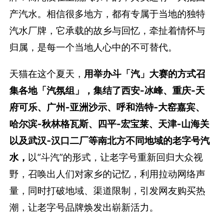
产汽水。相信很多地方，都有专属于当地的独特
汽水厂牌，它承载的故乡与回忆，牵扯着情怀与
归属，是每一个当地人心中的不可替代。
天猫在这个夏天，
用举办斗「汽」大赛的方式召
集各地「汽氛组」，集结了西安-冰峰、重庆-天
府可乐、广州-亚洲沙示、呼和浩特-大窑嘉宾、
哈尔滨-秋林格瓦斯、四平-宏宝莱、天津-山海关
以及武汉-汉口二厂等南北方不同地域的老字号汽
水，
以“斗汽”的形式，让老字号重新回归大众视
野，召唤出人们对家乡的记忆，利用拉动网络声
量，同时打破地域、渠道限制，引发网友购买热
潮，让老字号品牌焕发出崭新活力。