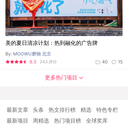
美的夏日清凉计划：热到融化的广告牌
By:
MOOWU磨物 北京
9.3
24人评分
40
15
更多热门项目
最新文章
头条
热文排行榜
精选
特色专栏
最新项目
周精选
热门项目榜
全球奖库