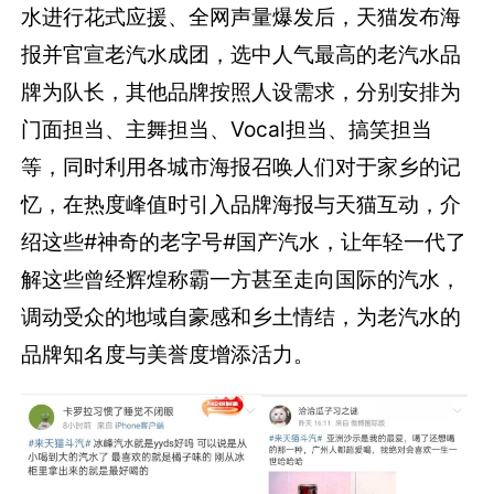
水进行花式应援、全网声量爆发后，天猫发布海
报并官宣老汽水成团，选中人气最高的老汽水品
牌为队长，其他品牌按照人设需求，分别安排为
门面担当、主舞担当、Vocal担当、搞笑担当
等，同时利用各城市海报召唤人们对于家乡的记
忆，在热度峰值时引入品牌海报与天猫互动，介
绍这些#神奇的老字号#国产汽水，让年轻一代了
解这些曾经辉煌称霸一方甚至走向国际的汽水，
调动受众的地域自豪感和乡土情结，为老汽水的
品牌知名度与美誉度增添活力。