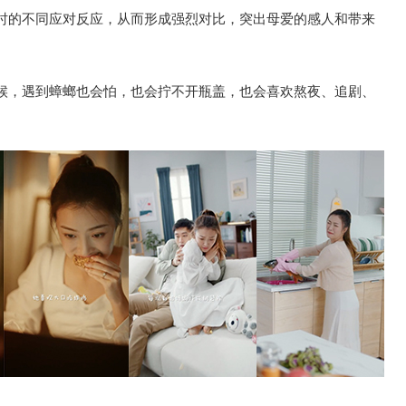
时的不同应对反应，从而形成强烈对比，突出母爱的感人和带来
候，遇到蟑螂也会怕，也会拧不开瓶盖，也会喜欢熬夜、追剧、