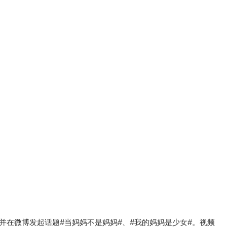
片并在微博发起话题#当妈妈不是妈妈#、#我的妈妈是少女#。视频