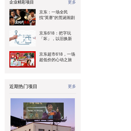
企业精彩项目
更多
京东：一场全民
找“英赛”的荒诞闹剧
京东618：把字玩
「坏」，以旧换新
京东超市618，一场
超低价的心动之旅
近期热门项目
更多