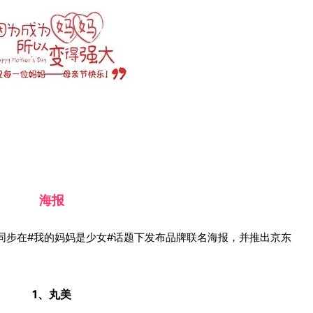
海报
同步在#我的妈妈是少女#话题下发布品牌联名海报，并推出京东
1、丸美