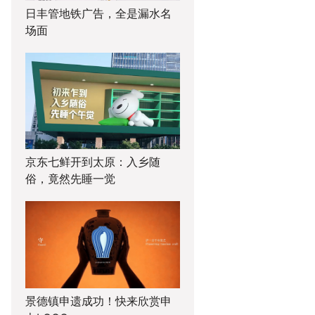
日丰管地铁广告，全是漏水名
场面
京东七鲜开到太原：入乡随
俗，竟然先睡一觉
景德镇申遗成功！快来欣赏申