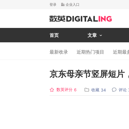
登录
企业入口
首页
文章
最新收录
近期热门项目
近期最
京东母亲节竖屏短片
数英评分
收藏
评论
6
34