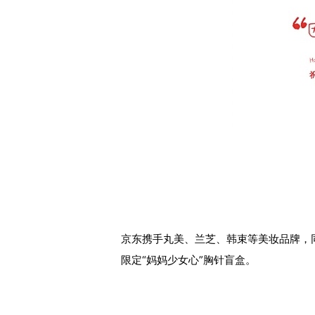
京东携手丸美、兰芝、韩束等美妆品牌，
限定“妈妈少女心”胸针盲盒。