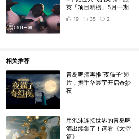
英「项目精榜」5月一期
19
35
2
相关推荐
青岛啤酒再推“夜猫子”短
片，携手华晨宇开启奇妙
夜
用泡沫连接世界的青岛啤
酒出续集了！请看《太空
篇》