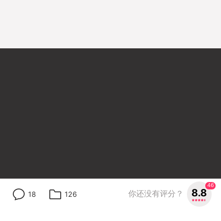
46
8.8
你还没有评分？
18
126