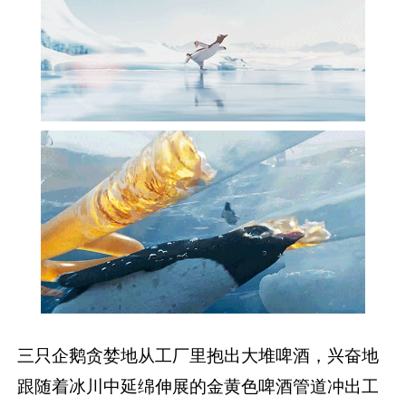
三只企鹅贪婪地从工厂里抱出大堆啤酒，兴奋地
跟随着冰川中延绵伸展的金黄色啤酒管道冲出工