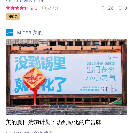
9.3
19人评分
26
8
周精选
Midea 美的
美的夏日清凉计划：热到融化的广告牌