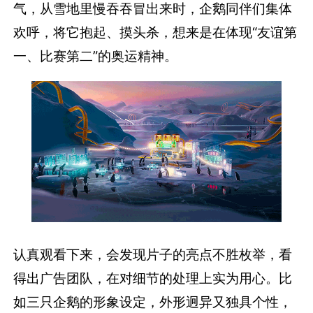
气，从雪地里慢吞吞冒出来时，企鹅同伴们集体
欢呼，将它抱起、摸头杀，想来是在体现“友谊第
一、比赛第二”的奥运精神。
认真观看下来，会发现片子的亮点不胜枚举，看
得出广告团队，在对细节的处理上实为用心。比
如三只企鹅的形象设定，外形迥异又独具个性，