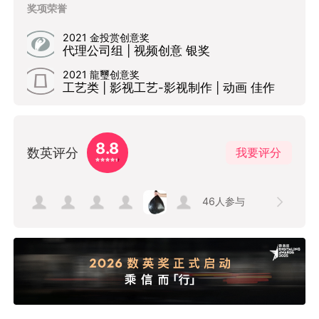
奖项荣誉
2021 金投赏创意奖
代理公司组 | 视频创意 银奖
2021 龍璽创意奖
工艺类 | 影视工艺-影视制作 | 动画 佳作
8.8
数英评分
我要评分
46
人参与