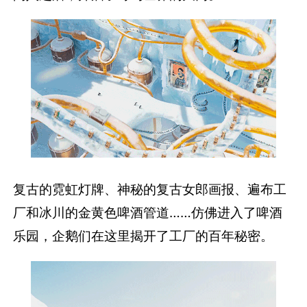
复古的霓虹灯牌、神秘的复古女郎画报、遍布工
厂和冰川的金黄色啤酒管道……仿佛进入了啤酒
乐园，企鹅们在这里揭开了工厂的百年秘密。