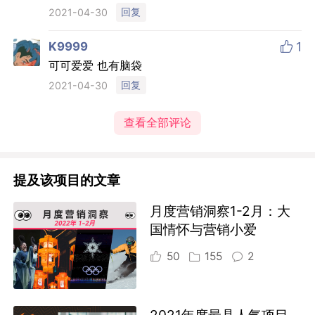
回复
2021-04-30

K9999
1
可可爱爱 也有脑袋
回复
2021-04-30
查看全部评论
提及该项目的文章
月度营销洞察1-2月：大
国情怀与营销小爱
50
155
2