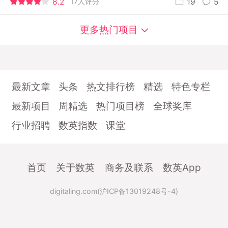
8.2
17人评分
19
5
更多热门项目
最新文章
头条
热文排行榜
精选
特色专栏
最新项目
周精选
热门项目榜
全球奖库
行业招聘
数英指数
课堂
首页
关于数英
商务及联系
数英App
digitaling.com(沪ICP备13019248号-4)