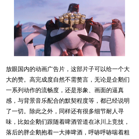
放眼国内的动画广告片，这部片子可以给一个大
大的赞。高完成度自然不需赘言，无论是企鹅们
一系列动作的流畅度，还是形象、画面的逼真
感，与背景音乐配合的默契程度等，都已经说明
了一切。除此之外，同样还有很多细节耐人寻
味，比如企鹅们跟随着啤酒管道在冰川上竞技，
落后的胖企鹅抱着一大捧啤酒，呼哧呼哧喘着粗