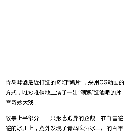
青岛啤酒最近打造的奇幻“鹅片”，采用CG动画的
方式，唯妙唯俏地上演了一出“潮鹅”造酒吧的冰
雪奇妙大戏。
故事上半部分，三只形态迥异的企鹅，在白雪皑
皑的冰川上，意外发现了青岛啤酒冰工厂的百年