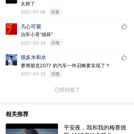
太帅了
回复
2021-07-08

凡心可观
泊车小哥“很坏”
回复
2021-03-26

很多木和水
赛博朋克2077 的汽车一件召唤要实现了？
回复
2021-03-25
已经到底了
相关推荐
平安夜，我和我的梅赛德