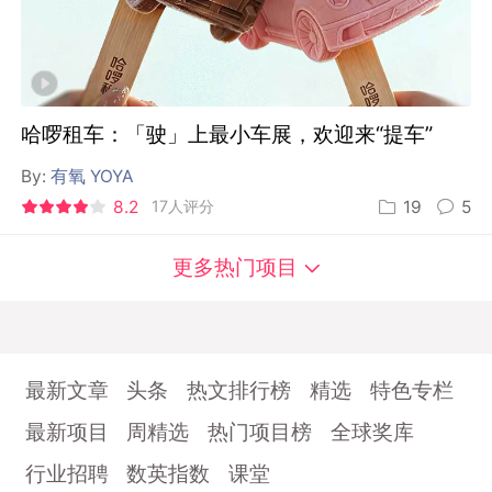
哈啰租车：「驶」上最小车展，欢迎来“提车”
By:
有氧 YOYA
8.2
17人评分
19
5
更多热门项目
最新文章
头条
热文排行榜
精选
特色专栏
最新项目
周精选
热门项目榜
全球奖库
行业招聘
数英指数
课堂