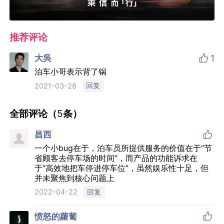
推荐评论

大吳
1
泊车小哥表示背了锅
回复
2021-03-28
全部评论（
5
条）

昌西
一个小bug在于，泊车员所提供服务的价值在于“节
省顾客去停车场的时间”，而产品的功能诉求在
于“高效地把车停进停车位”，虽然娱乐性十足，但
并未聚焦到核心问题上
回复
2022-04-22

愤怒的蘿蔔