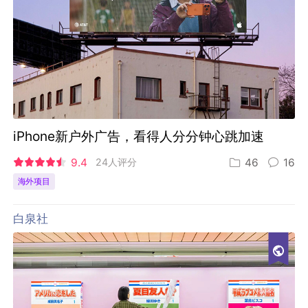
iPhone新户外广告，看得人分分钟心跳加速
9.4
24人评分
46
16
海外项目
白泉社