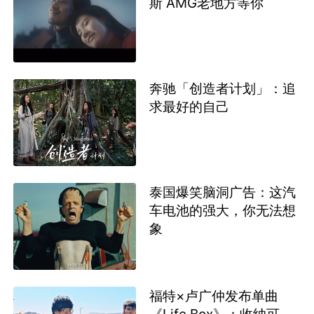
斯 AMG老地方等你
奔驰「创造者计划」：追
求最好的自己
泰国爆笑脑洞广告：这汽
车电池的强大，你无法想
象
福特×卢广仲发布单曲
《Life Box》：收纳可