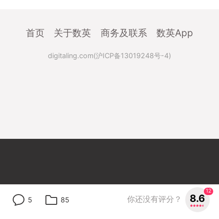
首页
关于数英
商务及联系
数英App
digitaling.com(沪ICP备13019248号-4)
12
8.6
你还没有评分？
5
85