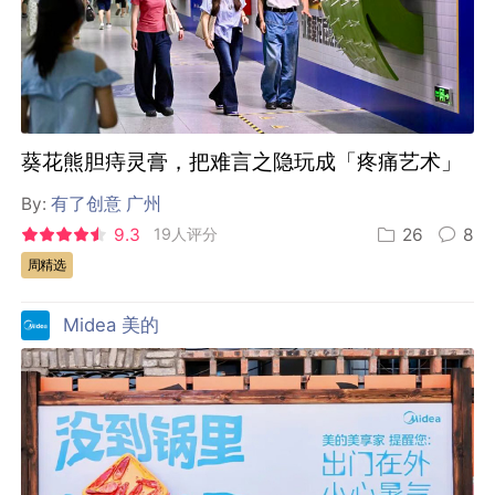
葵花熊胆痔灵膏，把难言之隐玩成「疼痛艺术」
By:
有了创意 广州
9.3
19人评分
26
8
周精选
Midea 美的