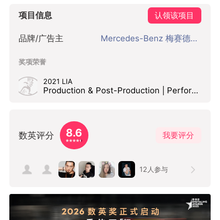
项目信息
认领该项目
品牌/广告主
Mercedes-Benz 梅赛德斯-奔驰
奖项荣誉
2021 LIA
Production & Post-Production | Performance/Casting Finalist
8.6
数英评分
我要评分
12
人参与