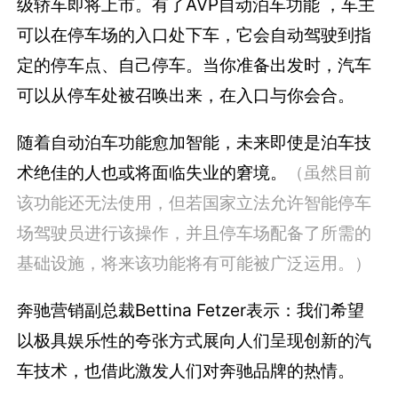
级轿车即将上市。有了AVP自动泊车功能 ，车主
可以在停车场的入口处下车，它会自动驾驶到指
定的停车点、自己停车。当你准备出发时，汽车
可以从停车处被召唤出来，在入口与你会合。
随着自动泊车功能愈加智能，未来即使是泊车技
术绝佳的人也或将面临失业的窘境。
（虽然目前
该功能还无法使用，但若国家立法允许智能停车
场驾驶员进行该操作，并且停车场配备了所需的
基础设施，将来该功能将有可能被广泛运用。）
奔驰营销副总裁Bettina Fetzer表示：我们希望
以极具娱乐性的夸张方式展向人们呈现创新的汽
车技术，也借此激发人们对奔驰品牌的热情。