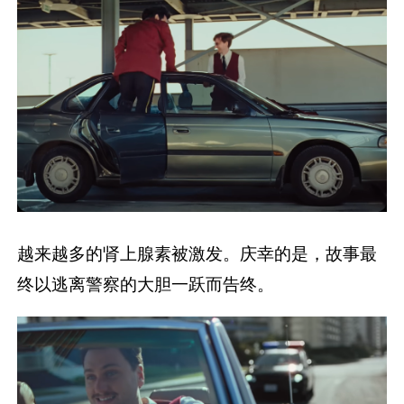
越来越多的肾上腺素被激发。庆幸的是，故事最
终以逃离警察的大胆一跃而告终。