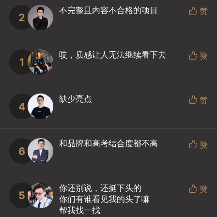
不完整且内容不合格的项目

赞
2
哎，质感让人无法继续看下去

赞
1
缺少亮点

赞
4
和品牌和高考结合度都不高

赞
6
你还别说，还挺下头的

赞
5
你们有谁看见我的头了嘛
帮我找一找