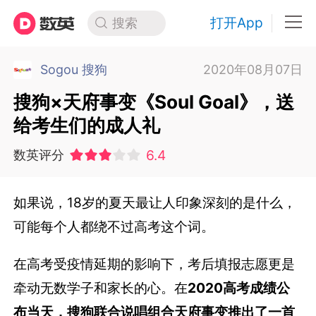
打开App
搜索
Sogou 搜狗
2020年08月07日
搜狗×天府事变《Soul Goal》，送
给考生们的成人礼
6.4
数英评分
如果说，18岁的夏天最让人印象深刻的是什么，
可能每个人都绕不过高考这个词。
在高考受疫情延期的影响下，考后填报志愿更是
牵动无数学子和家长的心。在
2020高考成绩公
布当天，搜狗联合说唱组合天府事变推出了一首