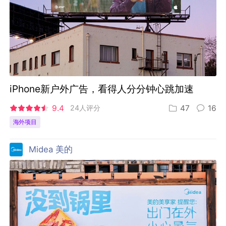
iPhone新户外广告，看得人分分钟心跳加速
9.4
24人评分
47
16
海外项目
Midea 美的