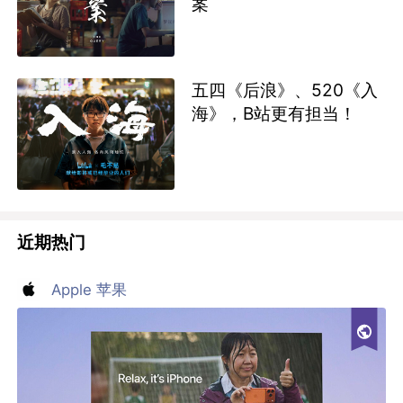
案
五四《后浪》、520《入
海》，B站更有担当！
近期热门
Apple 苹果