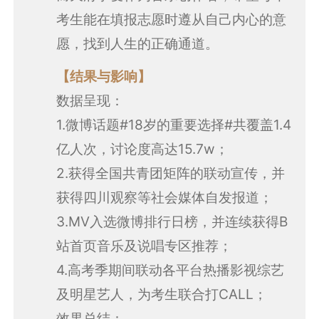
考生能在填报志愿时遵从自己内心的意
愿，找到人生的正确通道。
【结果与影响】
数据呈现：
1.微博话题#18岁的重要选择#共覆盖1.4
亿人次，讨论度高达15.7w；
2.获得全国共青团矩阵的联动宣传，并
获得四川观察等社会媒体自发报道；
3.MV入选微博排行日榜，并连续获得B
站首页音乐及说唱专区推荐；
4.高考季期间联动各平台热播影视综艺
及明星艺人，为考生联合打CALL；
效果总结：