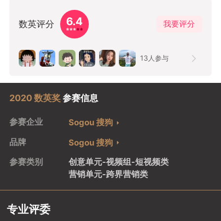
6.4
数英评分
我要评分
13
人参与
2020 数英奖
参赛信息
参赛企业
Sogou 搜狗
品牌
Sogou 搜狗
参赛类别
创意单元-视频组-短视频类
营销单元-跨界营销类
专业评委