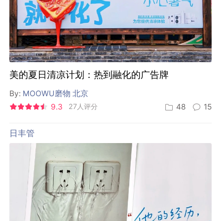
美的夏日清凉计划：热到融化的广告牌
By:
MOOWU磨物 北京
9.3
27人评分
48
15
日丰管