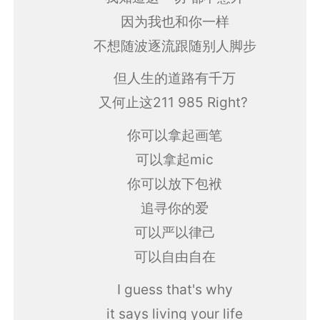
因为我也和你一样
不想随波逐流跟随别人脚步
但人生的道路有千万
又何止这211 985 Right?
你可以拿起画笔
可以拿起mic
你可以放下包袱
追寻你的爱
可以严以律己
可以自由自在
I guess that's why
it says living your life