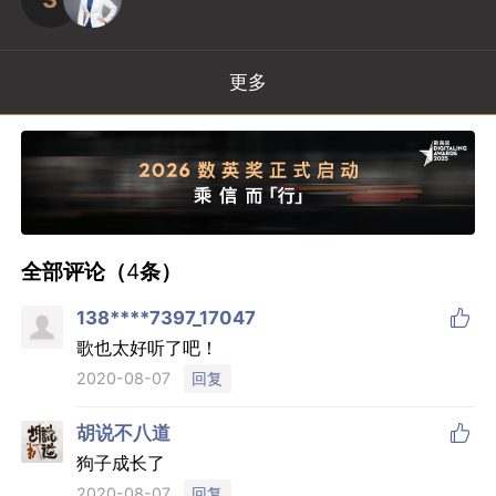
更多
全部评论（
4
条）

138****7397_17047
歌也太好听了吧！
回复
2020-08-07

胡说不八道
狗子成长了
回复
2020-08-07