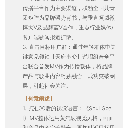
传播平台作为主要渠道，联动全国共青
团矩阵为品牌强势背书，与垂直领域微
博大V及品牌蓝V合作，重点行业媒体/
客户端新闻报道扩散。
3. 直击目标用户群：通过年轻群体中关
键意见领袖【天府事变】说唱组合全平
台联合首发MV作为传播载体，将品牌
产品与歌曲内容巧妙融合，成功突破圈
层，引起社会关注。
【创意阐述】
1. 抓准00后的视觉语言：《Soul Goa
l》MV整体运用蒸汽波视觉风格，画面
和产品内容完美融合，更加贴近目标用