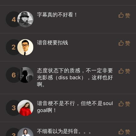
字幕真的不好看！

赞
4
谐音梗要扣钱

赞
2
态度状态下的质感，不一定非要

赞
6
光影感（diss back），这样也好
啊。
谐音梗不是不行，但绝不是soul

赞
3
goal啊！
不细看以为是抖音。。。

赞
3