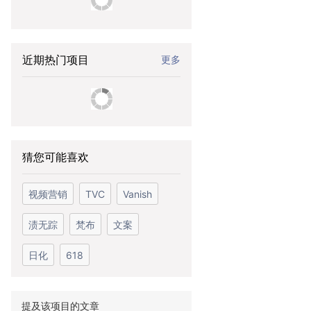
近期热门项目
更多
猜您可能喜欢
视频营销
TVC
Vanish
渍无踪
梵布
文案
日化
618
提及该项目的文章