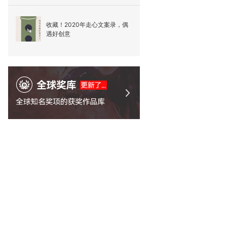
收藏！2020年走心文案录，偶
遇好创意