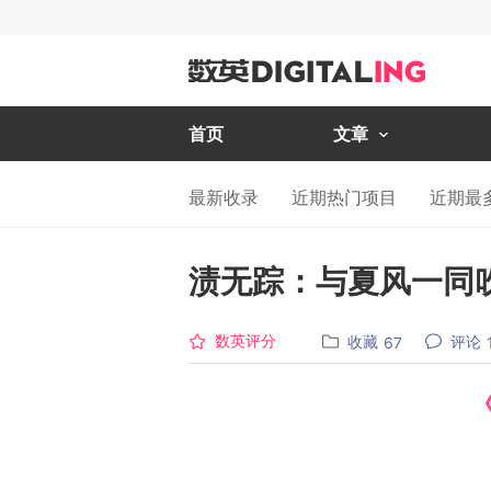
首页
文章
最新收录
近期热门项目
近期最
渍无踪：与夏风一同
数英评分
收藏
评论
67