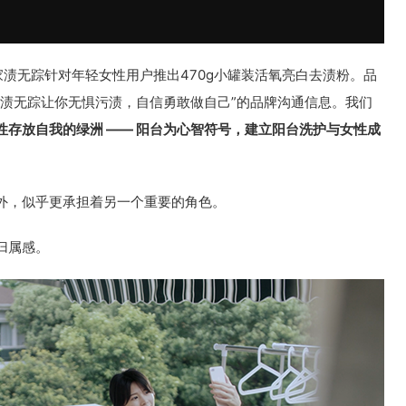
家渍无踪针对年轻女性用户推出470g小罐装活氧亮白去渍粉。品
“渍无踪让你无惧污渍，自信勇敢做自己”的品牌沟通信息。我们
性存放自我的绿洲 —— 阳台为心智符号，建立阳台洗护与女性成
外，似乎更承担着另一个重要的角色。
归属感。