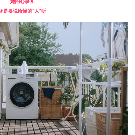
她的心事儿
还是要说给懂的“人”听