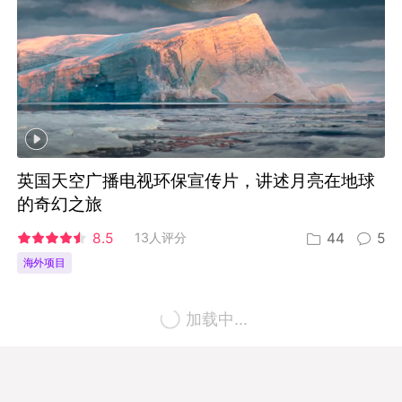
英国天空广播电视环保宣传片，讲述月亮在地球
的奇幻之旅
8.5
13人评分
44
5
海外项目
加载中...