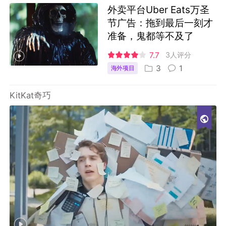
外卖平台Uber Eats万圣
节广告：拖到最后一刻才
准备，鬼都等不及了
7.7
3人评分
3
1
海外项目
KitKat奇巧