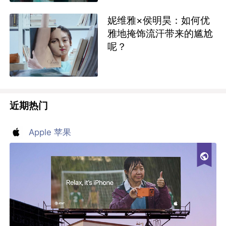
妮维雅×侯明昊：如何优
雅地掩饰流汗带来的尴尬
呢？
近期热门
Apple 苹果