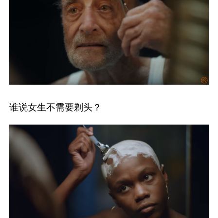
谁说女生不需要剃头？