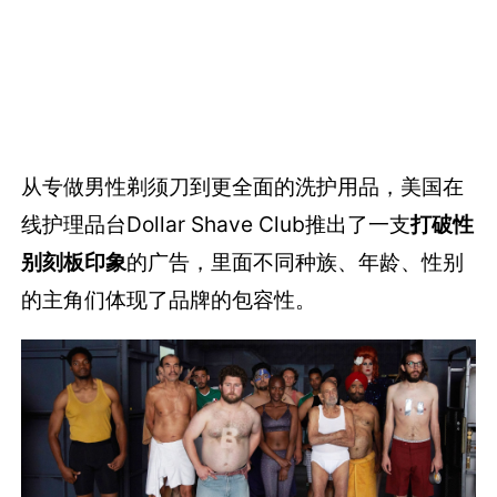
从专做男性剃须刀到更全面的洗护用品，美国在
线护理品台Dollar Shave Club推出了一支
打破性
别刻板印象
的广告，里面不同种族、年龄、性别
的主角们体现了品牌的包容性。