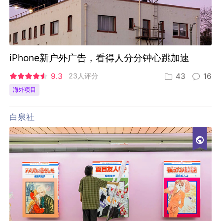
iPhone新户外广告，看得人分分钟心跳加速
9.3
23人评分
43
16
海外项目
白泉社