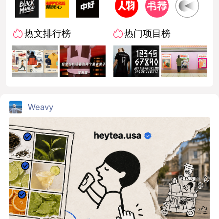
热文排行榜
热门项目榜
Weavy