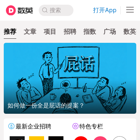
打开App
搜索
推荐
文章
项目
招聘
指数
广场
数英
如何做一份全是屁话的提案？
戛
最新企业招聘
特色专栏