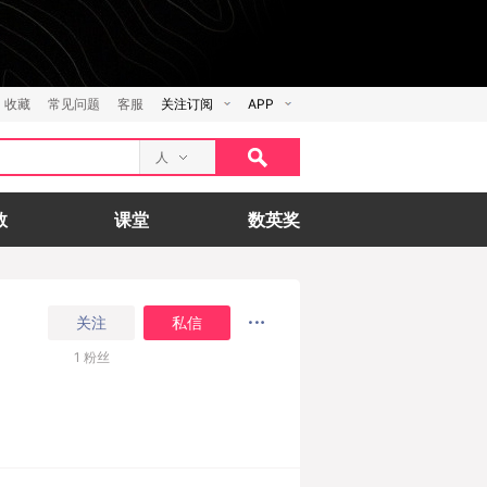
收藏
常见问题
客服
关注订阅
APP
人
数
课堂
数英奖
关注
私信
1
粉丝