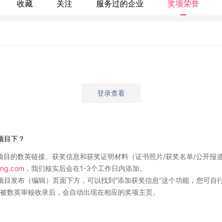
收藏
关注
服务过的企业
奖项荣誉
登录查看
项目下？
项目的数英链接、获奖信息和获奖证明材料（证书照片/获奖名单/公开报
ng.com
，我们核实后会在1-3个工作日内添加。
项目发布（编辑）页面下方，可以找到“添加获奖信息”这个功能，您可自
被数英审核收录后，会自动出现在相应的奖项主页。