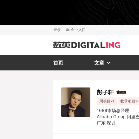
登录
企业入口
首页
文章
彭子轩
周项目x1
收录项目x1
1688市场总经理
Alibaba Group 阿
广东 深圳