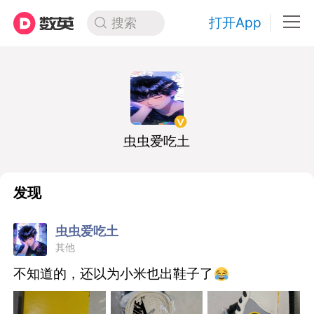
打开App
搜索
虫虫爱吃土
发现
虫虫爱吃土
其他
不知道的，还以为小米也出鞋子了