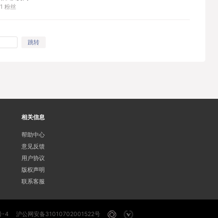
1
粉丝
跳转
相关信息
帮助中心
意见反馈
用户协议
版权声明
联系客服
号-4
沪公网安备31010702001522号