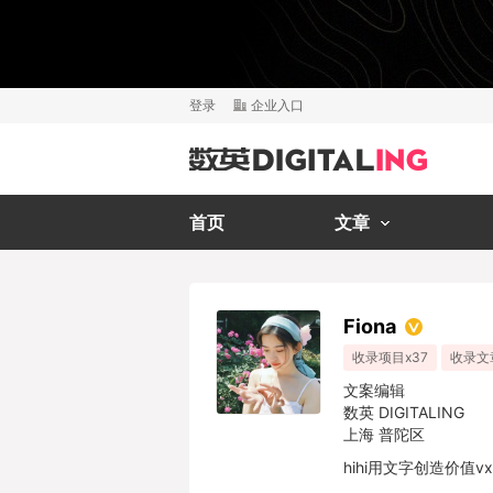
登录
企业入口
首页
文章
Fiona
收录项目x37
收录文
文案编辑
数英 DIGITALING
上海 普陀区
hihi用文字创造价值vx