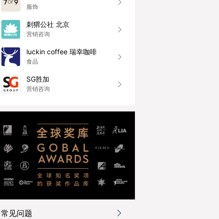
服饰
刺猬公社 北京
营销咨询
luckin coffee 瑞幸咖啡
食品
SG胜加
营销咨询
常见问题