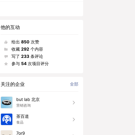
他的互动
给出
850
次赞
收藏
292
个内容
写了
233
条评论
参与
54
次项目评分
关注的企业
全部
but lab 北京
营销咨询
茶百道
食品
7or9