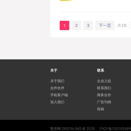
2
3
下一页
1
共3页
关于
联系
关于我们
企业入驻
合作伙伴
联系我们
手机客户端
商务合作
加入我们
广告刊例
投稿
数英网 DIGITALING © 2026
沪ICP备13019248