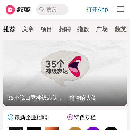
打开App
搜索
推荐
文章
项目
招聘
指数
广场
数英
35个脱口秀神级表达，一起哈哈大笑
最新企业招聘
特色专栏