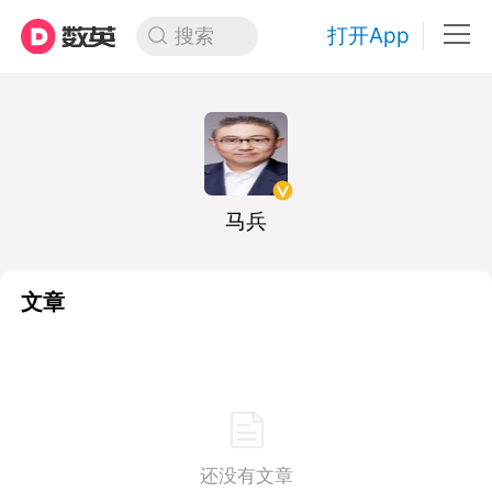
打开App
搜索
马兵
文章
还没有文章