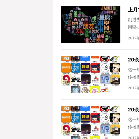
上月
刚过
用哪
2017
20
这一
传播
临近年
2017
20
这一
传播
临近年
2017