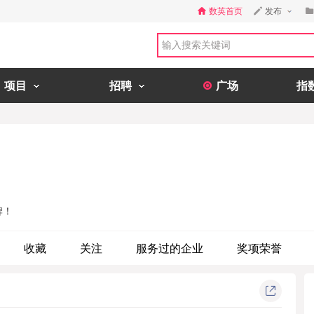
数英首页
发布
项目
招聘
广场
指
牌！
收藏
关注
服务过的企业
奖项荣誉