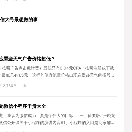
微信大号最想做的事
么墨迹天气广告价格超低？
C（按照广告点击数计费）最低只有0.04元CPA（按照注册或下载
）最低只有1.5元，这样的便宜流量价格出现在墨迹天气的招股书
年12月30日
龙微信小程序干货大全
龙：我认为微信成为工具是个伟大的目标。 一、简要版#张晓龙
17微信公开课关于小程序的演讲内容#1、小程序的入口是商家铺的
..