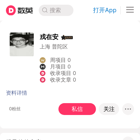
打开App
搜索
戎在安
上海 普陀区
周项目 0
月项目 0
收录项目 0
收录文章 0
资料详情
私信
关注
0粉丝