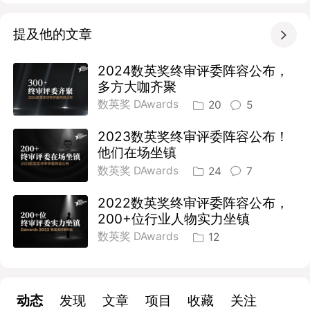
提及他的文章

2024数英奖终审评委阵容公布，
多方大咖齐聚
数英奖 DAwards
20
5
2023数英奖终审评委阵容公布！
他们在场坐镇
数英奖 DAwards
24
7
2022数英奖终审评委阵容公布，
200+位行业人物实力坐镇
数英奖 DAwards
12
动态
发现
文章
项目
收藏
关注