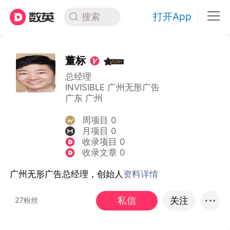
打开App
搜索
董标
总经理
INVISIBLE 广州无形广告
广东 广州
周项目 0
月项目 0
收录项目 0
收录文章 0
广州无形广告总经理，创始人
资料详情
私信
关注
27粉丝