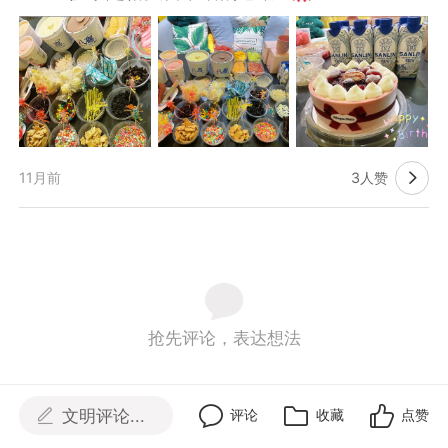
11月前
3人赞

抢先评论，表达想法
文明评论...
评论
收藏
点赞