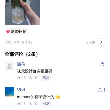
放空/闲聊
2025年05月07日
3人赞

全部评论（
2
条）

诚信
视觉设计确实很重要
回复
2025-05-07

Vivi
1
manner的杯子设计的
回复
2025-05-07