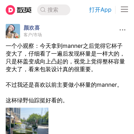
打开App
搜索
颜欢喜
客户/市场
一个小观察：今天拿到manner之后觉得它杯子
变大了，仔细看了一遍后发现杯量是一样大的，
只是杯盖变成向上凸起的，视觉上觉得整杯容量
变大了，看来包装设计真的很重要。
不过我还是喜欢以前主要做小杯量的manner。
这杯绿野仙踪挺好看的。