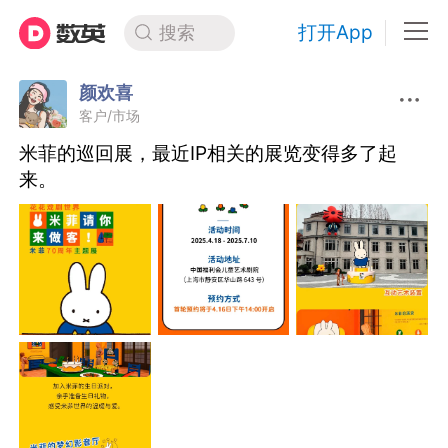
打开App
搜索
颜欢喜
客户/市场
米菲的巡回展，最近IP相关的展览变得多了起
来。