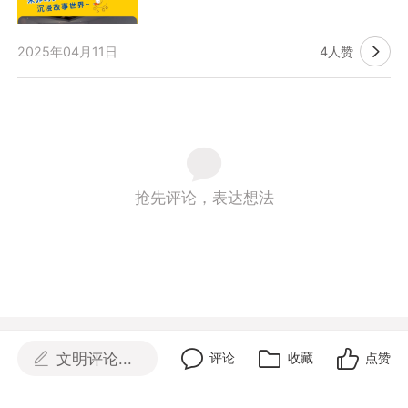
2025年04月11日
4人赞

抢先评论，表达想法
文明评论...
评论
收藏
点赞