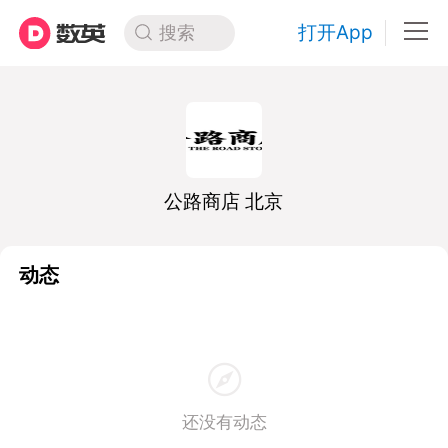
打开App
搜索
公路商店 北京
动态
还没有动态