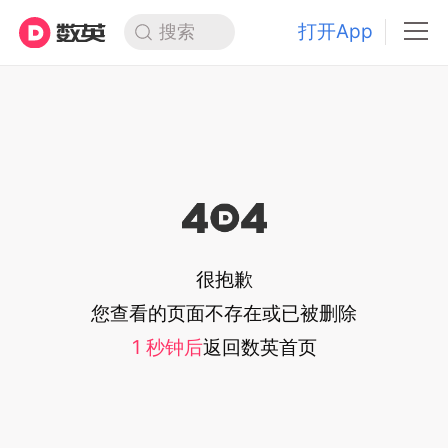
打开App
搜索
很抱歉
您查看的页面不存在或已被删除
1
秒钟后
返回
数英首页