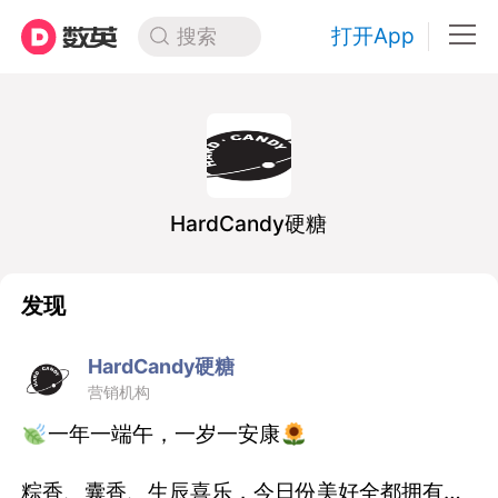
打开App
搜索
HardCandy硬糖
发现
HardCandy硬糖
营销机构
一年一端午，一岁一安康
粽香、囊香、生辰喜乐，今日份美好全都拥有啦